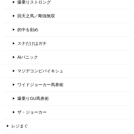
爆乗りストロング
回天之馬／剛強無双
的中を刻め
スナだけはガチ
AIパニック
マジデコンピバイキシュ
ワイドジョーカー馬券術
爆乗りGU馬券術
ザ・ジョーカー
レジまぐ