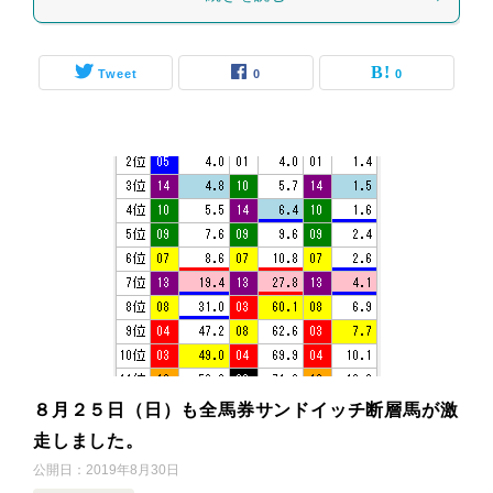
Tweet
0
0
８月２５日（日）も全馬券サンドイッチ断層馬が激
走しました。
公開日：
2019年8月30日