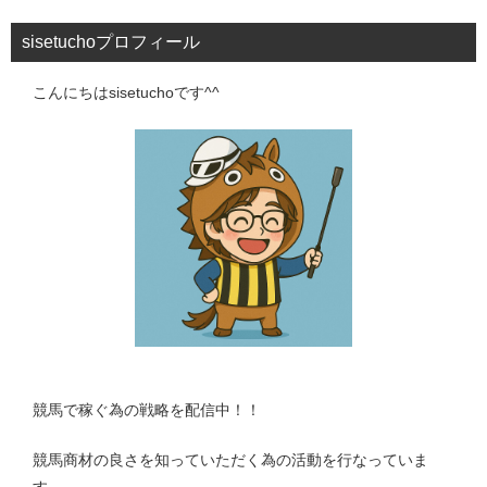
sisetuchoプロフィール
こんにちはsisetuchoです^^
競馬で稼ぐ為の戦略を配信中！！
競馬商材の良さを知っていただく為の活動を行なっていま