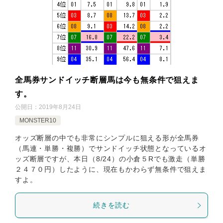
全馬券サンドイッチ断層馬は今も無条件で狙えま
す。
公開日：
2019年8月24日
MONSTER10
オッズ断層の中でも非常にシンプルに狙える形が全馬券
（馬連・単勝・複勝）でサンドイッチ状態となっているオ
ッズ断層ですが、本日（8/24）の小倉５Rでも激走（単勝
２４７０円）したように、現在もかわらず無条件で狙えま
すよ。
続きを読む