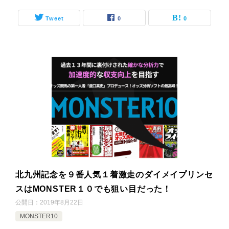
Tweet
0
0
北九州記念を９番人気１着激走のダイメイプリンセ
スはMONSTER１０でも狙い目だった！
公開日：
2019年8月22日
MONSTER10