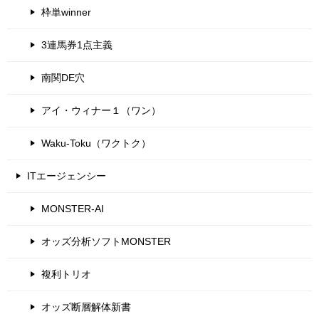
枠単winner
3連馬券1点主義
南関DE穴
アイ・ウィナー１（ワン）
Waku-Toku（ワクトク）
ITエージェンシー
MONSTER-AI
オッズ分析ソフトMONSTER
複利トリオ
オッズ断層解体新書