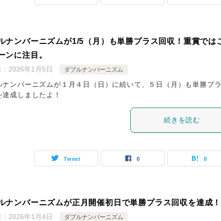
ルナンバーニズムが1/5（月）も単勝プラス回収！重賞では
ーンに注目。
日：
2026年1月5日
ダブルナンバーニズム
ルナンバーニズムが１月４日（日）に続いて、５日（月）も単勝プ
を達成しましたよ！
続きを読む
Tweet
0
0
ルナンバーニズムが正月開催初日で単勝プラス回収を達成
日：
2026年1月4日
ダブルナンバーニズム