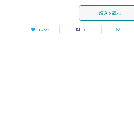
続きを読む
Tweet
0
0