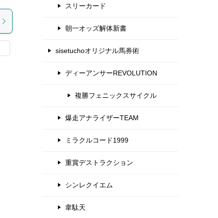
スリーカード
朝一オッズ解体新書
sisetuchoオリジナル馬券術
ディーアンサーREVOLUTION
複勝フェニックスサイクル
爆走アナライザーTEAM
ミラクルコード1999
重賞デストラクション
シンレクイエム
韋駄天