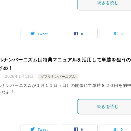
続きを読む
Tweet
0
0
ルナンバーニズムは特典マニュアルを活用して単勝を狙う
すめ！
日：
2026年1月11日
ダブルナンバーニズム
ルナンバーニズムが１月１１日（日）の開催にて単勝８２０円を的
したよ！
続きを読む
Tweet
0
0