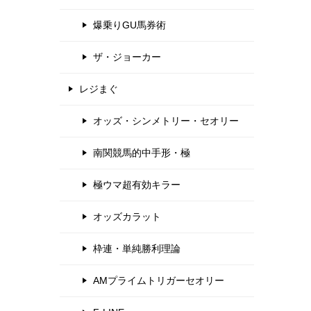
爆乗りGU馬券術
ザ・ジョーカー
レジまぐ
オッズ・シンメトリー・セオリー
南関競馬的中手形・極
極ウマ超有効キラー
オッズカラット
枠連・単純勝利理論
AMプライムトリガーセオリー