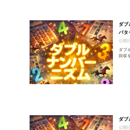
ダブ
パタ
公開
ダブ
回収
ダブ
公開