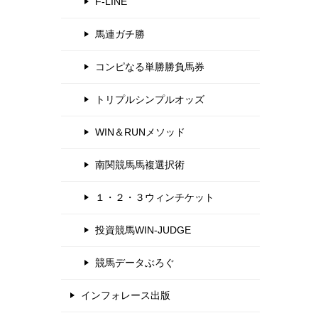
F-LINE
馬連ガチ勝
コンピなる単勝勝負馬券
トリプルシンプルオッズ
WIN＆RUNメソッド
南関競馬馬複選択術
１・２・３ウィンチケット
投資競馬WIN-JUDGE
競馬データぶろぐ
インフォレース出版