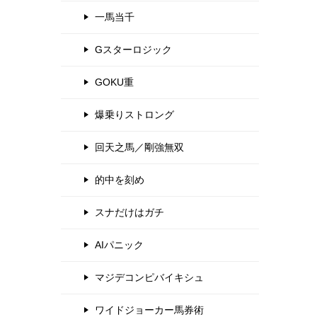
一馬当千
Gスターロジック
GOKU重
爆乗りストロング
回天之馬／剛強無双
的中を刻め
スナだけはガチ
AIパニック
マジデコンピバイキシュ
ワイドジョーカー馬券術