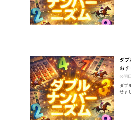
ダブ
おす
公開
ダブ
せま