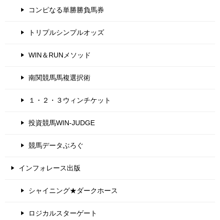
コンピなる単勝勝負馬券
トリプルシンプルオッズ
WIN＆RUNメソッド
南関競馬馬複選択術
１・２・３ウィンチケット
投資競馬WIN-JUDGE
競馬データぶろぐ
インフォレース出版
シャイニング★ダークホース
ロジカルスターゲート