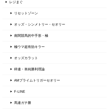
レジまぐ
リセットゾーン
オッズ・シンメトリー・セオリー
南関競馬的中手形・極
極ウマ超有効キラー
オッズカラット
枠連・単純勝利理論
AMプライムトリガーセオリー
F-LINE
馬連ガチ勝