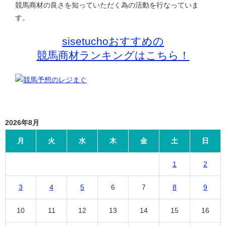
競馬商材の良さを知っていただく為の活動を行なっていま
す。
sisetuchoおすすめの
競馬商材ランキングはこちら！
2026年8月
月
火
水
木
金
土
日
1
2
3
4
5
6
7
8
9
10
11
12
13
14
15
16