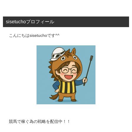
sisetuchoプロフィール
こんにちはsisetuchoです^^
競馬で稼ぐ為の戦略を配信中！！