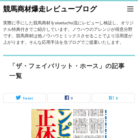
競馬商材爆走レビューブログ
実際に手にした競馬商材をsisetucho流にレビューし検証し、オリジ
ナル特典付きでご紹介しています。ノウハウのアレンジが得意分野
です。競馬商材は他ノウハウとミックスさせることでより活用度が
上がります。そんな応用手法を当ブログでご提案いたします。
「ザ・フェイバリット・ホース」の記事
一覧
Tweet
0
0