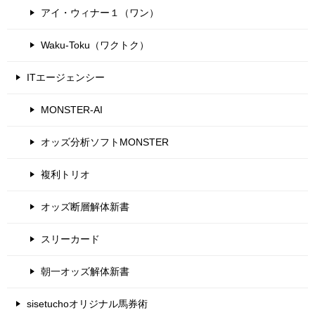
アイ・ウィナー１（ワン）
Waku-Toku（ワクトク）
ITエージェンシー
MONSTER-AI
オッズ分析ソフトMONSTER
複利トリオ
オッズ断層解体新書
スリーカード
朝一オッズ解体新書
sisetuchoオリジナル馬券術