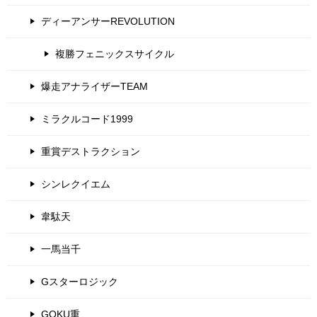
ディーアンサーREVOLUTION
複勝フェニックスサイクル
爆走アナライザーTEAM
ミラクルコード1999
重賞デストラクション
シンレクイエム
韋駄天
一馬当千
Gスターロジック
GOKU重