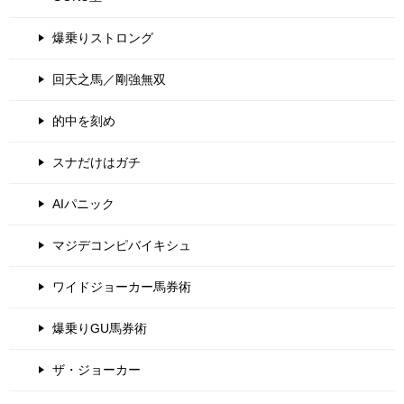
爆乗りストロング
回天之馬／剛強無双
的中を刻め
スナだけはガチ
AIパニック
マジデコンピバイキシュ
ワイドジョーカー馬券術
爆乗りGU馬券術
ザ・ジョーカー