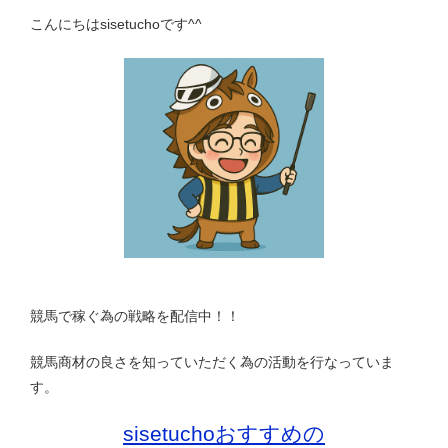
こんにちはsisetuchoです^^
競馬で稼ぐ為の戦略を配信中！！
競馬商材の良さを知っていただく為の活動を行なっていま
す。
sisetuchoおすすめの