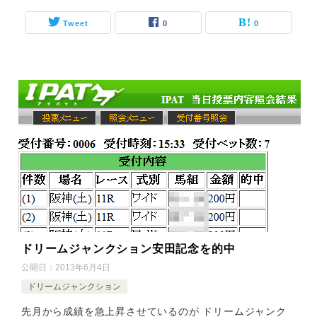
Tweet
0
0
ドリームジャンクション安田記念を的中
公開日：
2013年6月4日
ドリームジャンクション
先月から成績を急上昇させているのが ドリームジャンク