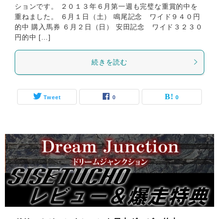
ションです。 ２０１３年６月第一週も完璧な重賞的中を
重ねました。 ６月１日（土） 鳴尾記念 ワイド９４０円
的中 購入馬券 ６月２日（日） 安田記念 ワイド３２３０
円的中 […]
続きを読む
Tweet
0
0