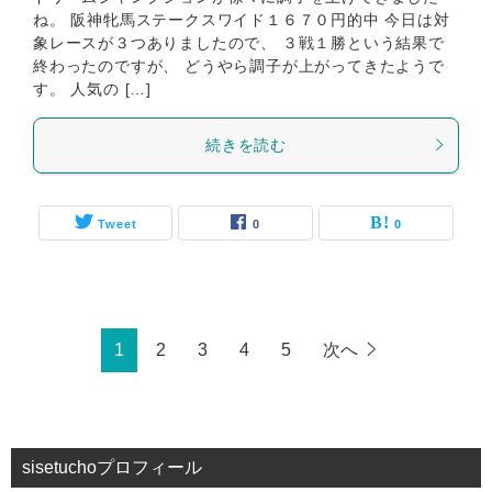
ね。 阪神牝馬ステークスワイド１６７０円的中 今日は対
象レースが３つありましたので、 ３戦１勝という結果で
終わったのですが、 どうやら調子が上がってきたようで
す。 人気の […]
続きを読む
Tweet
0
0
1
2
3
4
5
次へ
sisetuchoプロフィール