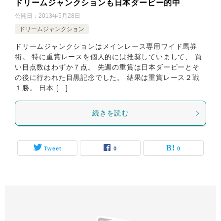
ドリームジャンクションも日本ダービー的中
公開日：
2013年5月28日
ドリームジャンクション
ドリームジャンクションはメインレース専用ワイド馬券
術。 特に重賞レースを個人的には推奨していまして、 買
い目点数はわずか７点。 先週の重賞は日本ダービーとそ
の後に行われた目黒記念でした。 結果は重賞レース２戦
１勝。 日本 […]
続きを読む
Tweet
0
0