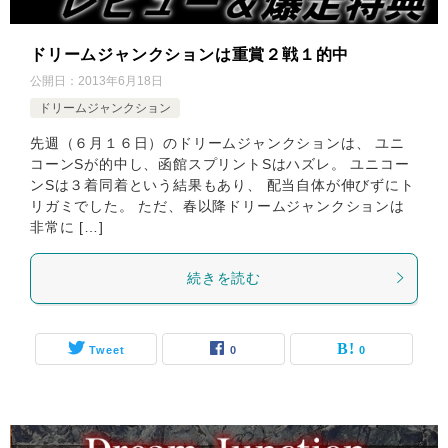
ドリームジャンクションは重賞２戦１的中
公開日：
2013年6月18日
ドリームジャンクション
先週（６月１６日）のドリームジャンクションは、 ユニ
コーンSが的中し、函館スプリントSはハズレ。 ユニコー
ンSは３着同着という結果もあり、 配当自体が伸びずにト
リガミでした。 ただ、春以降ドリームジャンクションは
非常に […]
続きを読む
Tweet
0
0