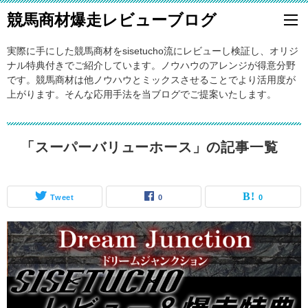
競馬商材爆走レビューブログ
実際に手にした競馬商材をsisetucho流にレビューし検証し、オリジ
ナル特典付きでご紹介しています。ノウハウのアレンジが得意分野
です。競馬商材は他ノウハウとミックスさせることでより活用度が
上がります。そんな応用手法を当ブログでご提案いたします。
「スーパーバリューホース」の記事一覧
Tweet
0
0