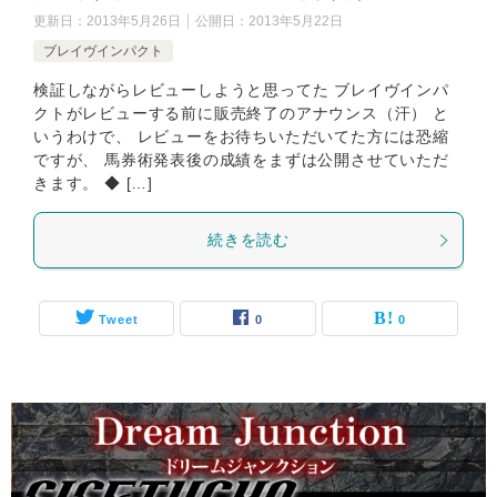
更新日：
2013年5月26日
公開日：
2013年5月22日
ブレイヴインパクト
検証しながらレビューしようと思ってた ブレイヴインパ
クトがレビューする前に販売終了のアナウンス（汗） と
いうわけで、 レビューをお待ちいただいてた方には恐縮
ですが、 馬券術発表後の成績をまずは公開させていただ
きます。 ◆ […]
続きを読む
Tweet
0
0