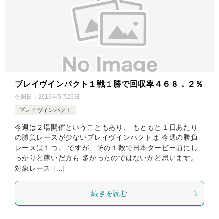
ブレイヴインパクト１戦１勝で回収率４６８．２％
公開日：
2013年5月26日
ブレイヴインパクト
今週は２場開催ということもあり、 もともと１日あたり
の勝負レースが少ないブレイヴインパクトは 今週の勝負
レースは１つ。 ですが、その１鞍で日本ダービー前にし
っかりと稼いだ方も 多かったのではないかと思います。
対象レース […]
続きを読む