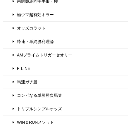
南関競馬的中手形・極
極ウマ超有効キラー
オッズカラット
枠連・単純勝利理論
AMプライムトリガーセオリー
F-LINE
馬連ガチ勝
コンピなる単勝勝負馬券
トリプルシンプルオッズ
WIN＆RUNメソッド