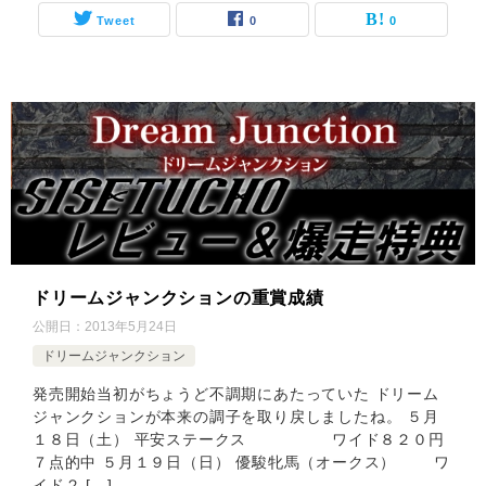
Tweet
0
0
ドリームジャンクションの重賞成績
公開日：
2013年5月24日
ドリームジャンクション
発売開始当初がちょうど不調期にあたっていた ドリーム
ジャンクションが本来の調子を取り戻しましたね。 ５月
１８日（土） 平安ステークス ワイド８２０円
７点的中 ５月１９日（日） 優駿牝馬（オークス） ワ
イド２ […]