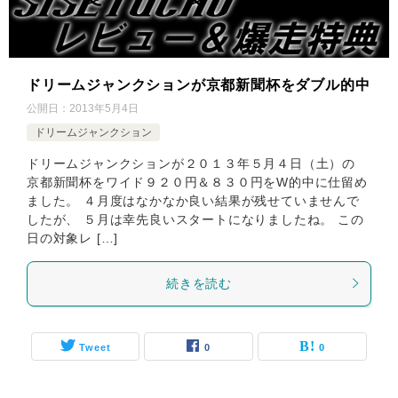
ドリームジャンクションが京都新聞杯をダブル的中
公開日：
2013年5月4日
ドリームジャンクション
ドリームジャンクションが２０１３年５月４日（土）の
京都新聞杯をワイド９２０円＆８３０円をW的中に仕留め
ました。 ４月度はなかなか良い結果が残せていませんで
したが、 ５月は幸先良いスタートになりましたね。 この
日の対象レ […]
続きを読む
Tweet
0
0