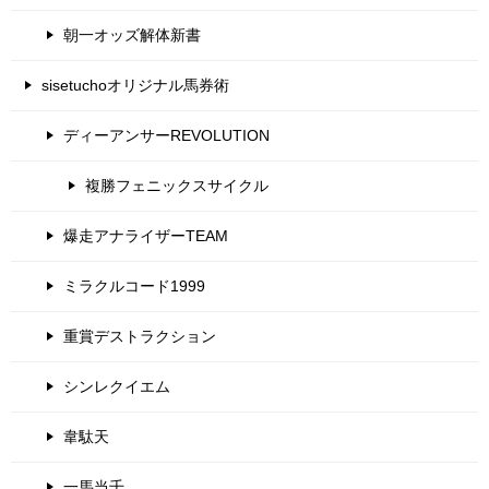
朝一オッズ解体新書
sisetuchoオリジナル馬券術
ディーアンサーREVOLUTION
複勝フェニックスサイクル
爆走アナライザーTEAM
ミラクルコード1999
重賞デストラクション
シンレクイエム
韋駄天
一馬当千