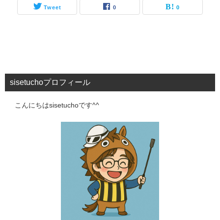
Tweet
0
0
sisetuchoプロフィール
こんにちはsisetuchoです^^