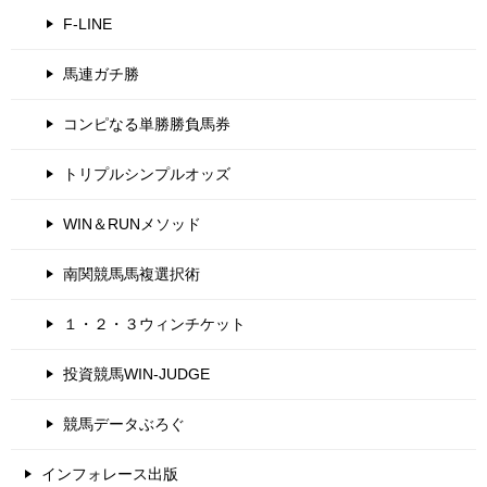
F-LINE
馬連ガチ勝
コンピなる単勝勝負馬券
トリプルシンプルオッズ
WIN＆RUNメソッド
南関競馬馬複選択術
１・２・３ウィンチケット
投資競馬WIN-JUDGE
競馬データぶろぐ
インフォレース出版