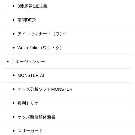
3連馬券1点主義
南関DE穴
アイ・ウィナー１（ワン）
Waku-Toku（ワクトク）
ITエージェンシー
MONSTER-AI
オッズ分析ソフトMONSTER
複利トリオ
オッズ断層解体新書
スリーカード