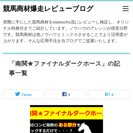
競馬商材爆走レビューブログ
実際に手にした競馬商材をsisetucho流にレビューし検証し、オリジ
ナル特典付きでご紹介しています。ノウハウのアレンジが得意分野
です。競馬商材は他ノウハウとミックスさせることでより活用度が
上がります。そんな応用手法を当ブログでご提案いたします。
「南関★ファイナルダークホース」の記
事一覧
Tweet
0
0