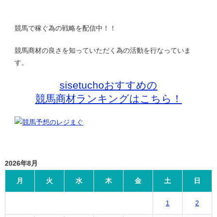
競馬で稼ぐ為の戦略を配信中！！
競馬商材の良さを知っていただく為の活動を行なっていま
す。
sisetuchoおすすめの
競馬商材ランキングはこちら！
2026年8月
月
火
水
木
金
土
日
1
2