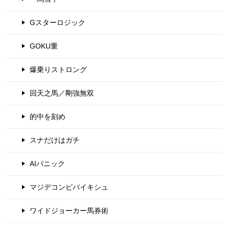
Gスターロジック
GOKU重
爆乗りストロング
回天之馬／剛強無双
的中を刻め
スナだけはガチ
AIパニック
マジデコンピバイキシュ
ワイドジョーカー馬券術