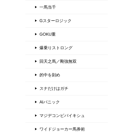
一馬当千
Gスターロジック
GOKU重
爆乗りストロング
回天之馬／剛強無双
的中を刻め
スナだけはガチ
AIパニック
マジデコンピバイキシュ
ワイドジョーカー馬券術