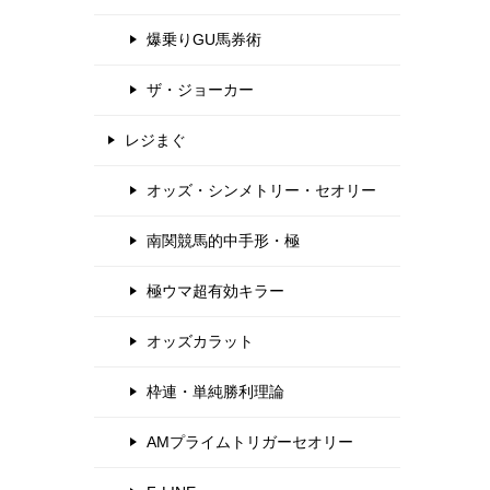
爆乗りGU馬券術
ザ・ジョーカー
レジまぐ
オッズ・シンメトリー・セオリー
南関競馬的中手形・極
極ウマ超有効キラー
オッズカラット
枠連・単純勝利理論
AMプライムトリガーセオリー