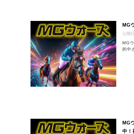
MG
公開
MG
的中
MG
中！