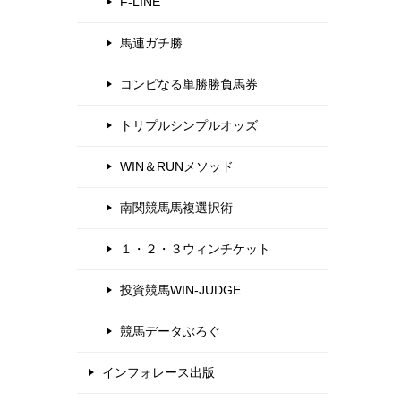
F-LINE
馬連ガチ勝
コンピなる単勝勝負馬券
トリプルシンプルオッズ
WIN＆RUNメソッド
南関競馬馬複選択術
１・２・３ウィンチケット
投資競馬WIN-JUDGE
競馬データぶろぐ
インフォレース出版