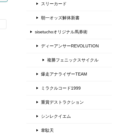
スリーカード
朝一オッズ解体新書
sisetuchoオリジナル馬券術
ディーアンサーREVOLUTION
複勝フェニックスサイクル
爆走アナライザーTEAM
ミラクルコード1999
重賞デストラクション
シンレクイエム
韋駄天