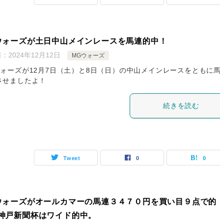
ウォーズが土日中山メインレースを馬連的中！
日：
2024年12月12日
MGウォーズ
ウォーズが12月7日（土）と8日（日）の中山メインレースをともに
させましたよ！
続きを読む
Tweet
0
0
ウォーズがオールカマーの馬連３４７０円を買い目９点で的
神戸新聞杯はワイド的中。