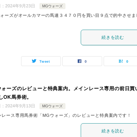
日：
2024年9月23日
MGウォーズ
ウォーズがオールカマーの馬連３４７０円を買い目９点で的中させま
続きを読む
Tweet
0
0
ウォーズのレビューと特典案内。メインレース専用の前日買
しOK馬券術。
日：
2024年9月13日
MGウォーズ
ンレース専用馬券術「MGウォーズ」のレビューと特典案内です！
続きを読む