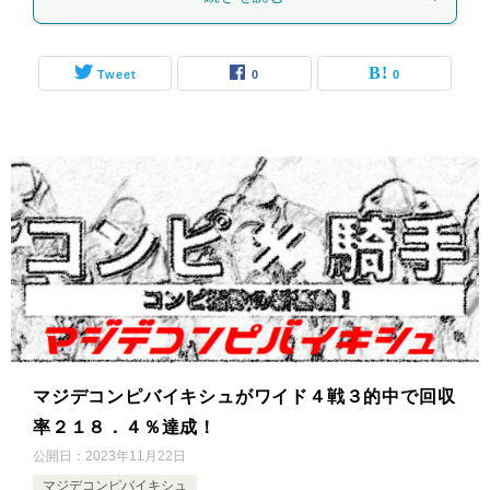
Tweet
0
0
マジデコンピバイキシュがワイド４戦３的中で回収
率２１８．４％達成！
公開日：
2023年11月22日
マジデコンピバイキシュ