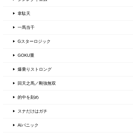
韋駄天
一馬当千
Gスターロジック
GOKU重
爆乗りストロング
回天之馬／剛強無双
的中を刻め
スナだけはガチ
AIパニック