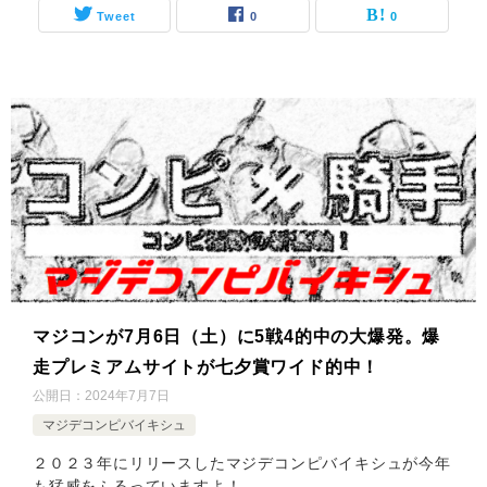
Tweet
0
0
マジコンが7月6日（土）に5戦4的中の大爆発。爆
走プレミアムサイトが七夕賞ワイド的中！
公開日：
2024年7月7日
マジデコンピバイキシュ
２０２３年にリリースしたマジデコンピバイキシュが今年
も猛威をふるっていますよ！