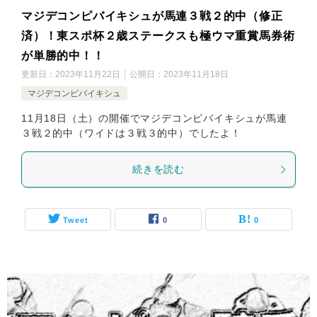
マジデコンピバイキシュが馬連３戦２的中（修正
済）！東スポ杯２歳ステークスも極ウマ重賞馬券術
が単勝的中！！
更新日：
2023年11月22日
公開日：
2023年11月18日
マジデコンピバイキシュ
11月18日（土）の開催でマジデコンピバイキシュが馬連
３戦２的中（ワイドは３戦３的中）でしたよ！
続きを読む
Tweet
0
0