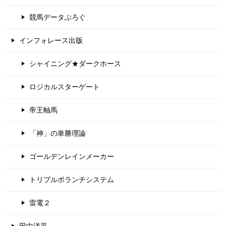
競馬データぶろぐ
インフォレース出版
シャイニング★ダークホース
ロジカルスターゲート
帝王軸馬
「神」の単勝理論
ゴールデンレインメーカー
トリプルボランチシステム
雷電２
田中洋平