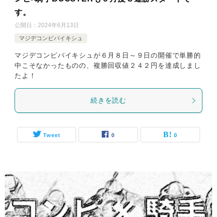
す。
公開日：
2024年6月13日
マジデコンピバイキシュ
マジデコンピバイキシュが６月８日～９日の開催で単勝的
中こそなかったものの、複勝回収値２４２円を達成しまし
たよ！
続きを読む
Tweet
0
0