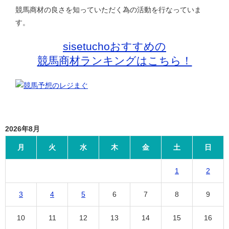
競馬商材の良さを知っていただく為の活動を行なっていま
す。
sisetuchoおすすめの
競馬商材ランキングはこちら！
2026年8月
月
火
水
木
金
土
日
1
2
3
4
5
6
7
8
9
10
11
12
13
14
15
16