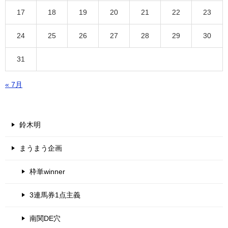
17
18
19
20
21
22
23
24
25
26
27
28
29
30
31
« 7月
鈴木明
まうまう企画
枠単winner
3連馬券1点主義
南関DE穴