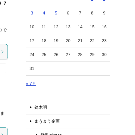
２７
3
4
5
6
7
8
9
10
11
12
13
14
15
16
ので
17
18
19
20
21
22
23
24
25
26
27
28
29
30
31
« 7月
鈴木明
しま
まうまう企画