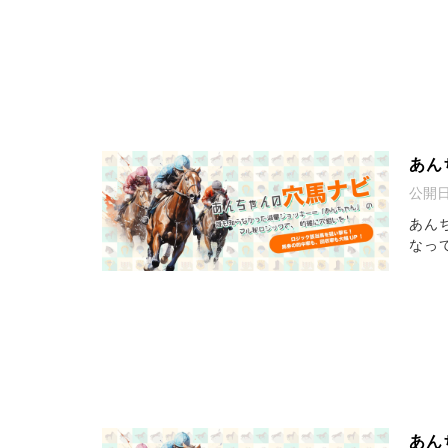
あん
公開
あん
なっ
あん