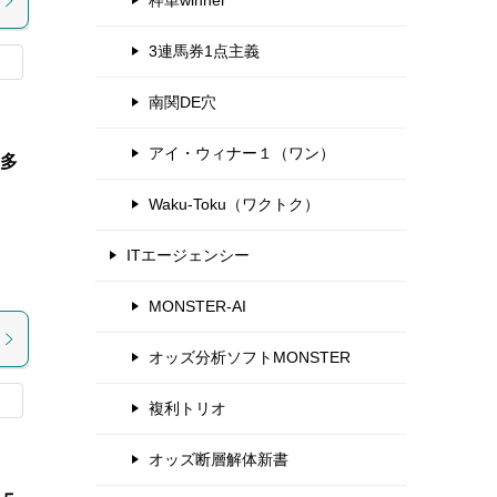
枠単winner
3連馬券1点主義
南関DE穴
アイ・ウィナー１（ワン）
は多
Waku-Toku（ワクトク）
ITエージェンシー
さ
MONSTER-AI
オッズ分析ソフトMONSTER
複利トリオ
オッズ断層解体新書