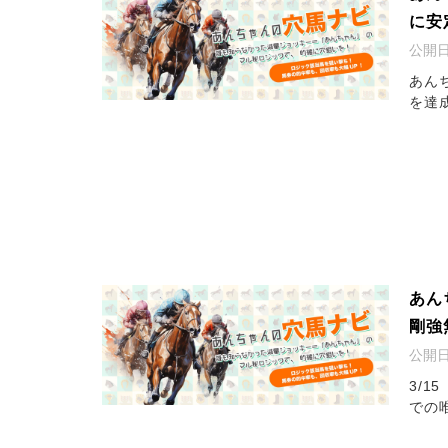
に安
公開
あん
を達
あん
剛強
公開
3/
での