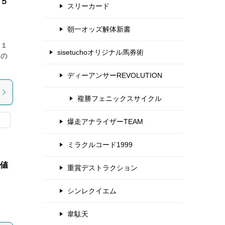
５５
スリーカード
朝一オッズ解体新書
３１
sisetuchoオリジナル馬券術
んの
ディーアンサーREVOLUTION
複勝フェニックスサイクル
爆走アナライザーTEAM
ミラクルコード1999
収値
重賞デストラクション
シンレクイエム
韋駄天