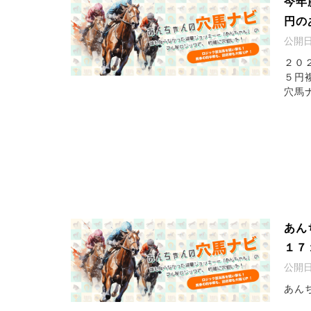
今年
円の
公開
２０
５円
穴馬
あん
１７
公開
あん