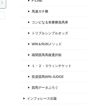
F-LINE
馬連ガチ勝
コンピなる単勝勝負馬券
トリプルシンプルオッズ
WIN＆RUNメソッド
南関競馬馬複選択術
１・２・３ウィンチケット
投資競馬WIN-JUDGE
競馬データぶろぐ
インフォレース出版