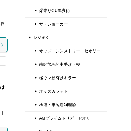
爆乗りGU馬券術
回収
ザ・ジョーカー
レジまぐ
オッズ・シンメトリー・セオリー
南関競馬的中手形・極
極ウマ超有効キラー
には
オッズカラット
枠連・単純勝利理論
イト
AMプライムトリガーセオリー