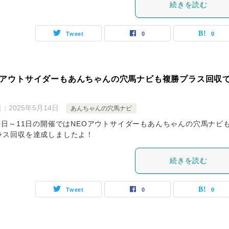
続きを読む
Tweet
0
0
Oアウトサイダーもあんちゃんの穴馬ナビも複勝プラス回収
日：
2025年5月14日
あんちゃんの穴馬ナビ
10日～11日の開催ではNEOアウトサイダーもあんちゃんの穴馬ナビ
ラス回収を達成しましたよ！
続きを読む
Tweet
0
0