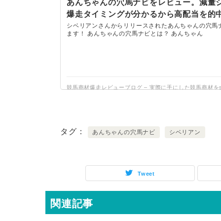
あんちゃんの穴馬ナビをレビュー。減量
爆走タイミングが分かるから高配当を的中
競馬商材爆走レビューブログ
シベリアンさんからリリースされたあんちゃんの穴馬
ます！ あんちゃんの穴馬ナビとは？ あんちゃん
競馬商材爆走レビューブログ – 実際に手にした競馬商材をs
典付きでご紹介しています。ノウハウのアレンジが得意分
ことでより活用度が上がります。そんな応用手法を当ブロ
タグ
あんちゃんの穴馬ナビ
シベリアン
Tweet
関連記事