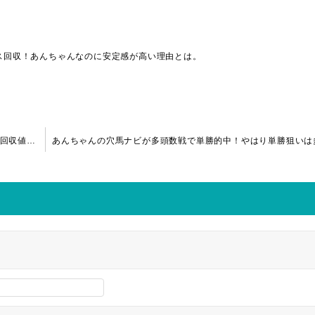
ス回収！あんちゃんなのに安定感が高い理由とは。
あんちゃんの穴馬ナビが３月度シンプルにここを狙えば単勝回収値１７１円！