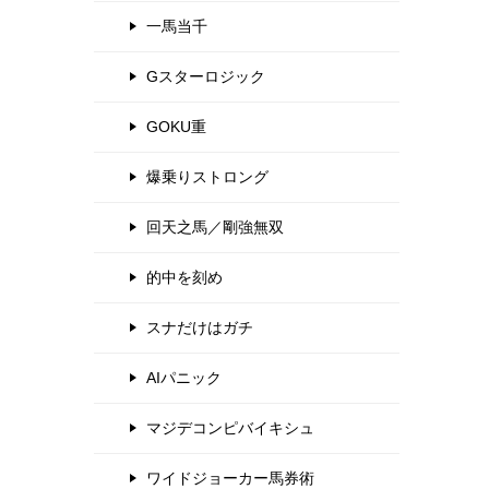
一馬当千
Gスターロジック
GOKU重
爆乗りストロング
回天之馬／剛強無双
的中を刻め
スナだけはガチ
AIパニック
マジデコンピバイキシュ
ワイドジョーカー馬券術