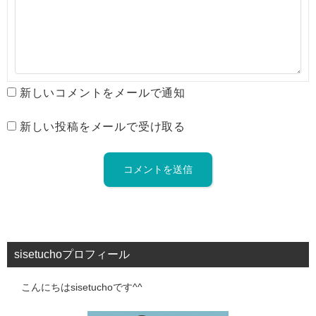
新しいコメントをメールで通知
新しい投稿をメールで受け取る
sisetuchoプロフィール
こんにちはsisetuchoです^^