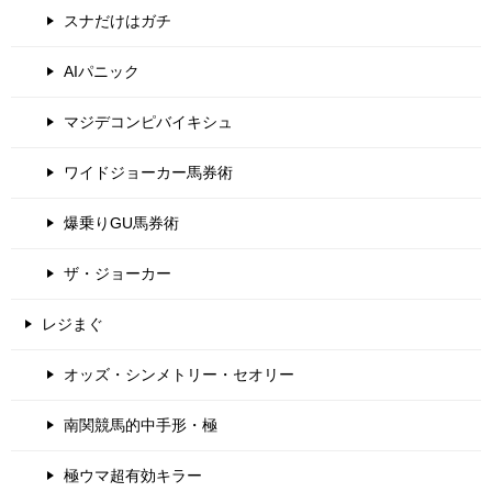
スナだけはガチ
AIパニック
マジデコンピバイキシュ
ワイドジョーカー馬券術
爆乗りGU馬券術
ザ・ジョーカー
レジまぐ
オッズ・シンメトリー・セオリー
南関競馬的中手形・極
極ウマ超有効キラー