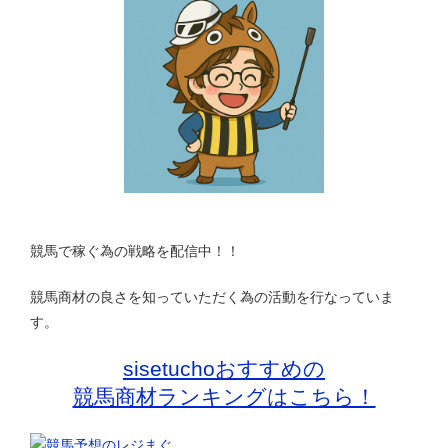
競馬で稼ぐ為の戦略を配信中！！
競馬商材の良さを知っていただく為の活動を行なっていま
す。
sisetuchoおすすめの
競馬商材ランキングはこちら！