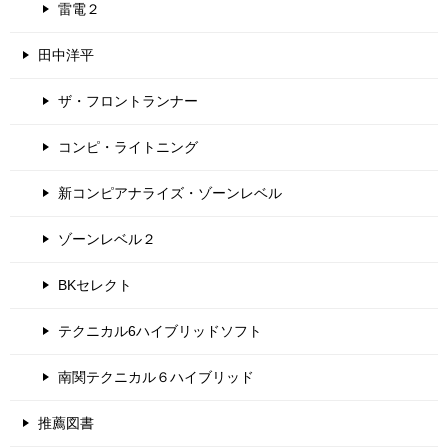
雷電２
田中洋平
ザ・フロントランナー
コンピ・ライトニング
新コンピアナライズ・ゾーンレベル
ゾーンレベル２
BKセレクト
テクニカル6ハイブリッドソフト
南関テクニカル６ハイブリッド
推薦図書