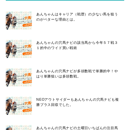
あんちゃんはキャリア（戦歴）の少ない馬を狙う
のがベターな理由とは。
あんちゃんの穴馬ナビの該当馬から今年５７戦３
１的中のワイド買い戦術
あんちゃんの穴馬ナビが多頭数戦で単勝的中！や
はり単勝狙いは多頭数戦。
NEOアウトサイダーもあんちゃんの穴馬ナビも複
勝プラス回収でした。
あんちゃんの穴馬ナビの土曜日いちばんの注目馬