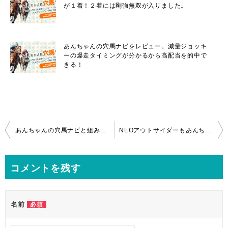
が１着！２着には剛強無双が入りました。
あんちゃんの穴馬ナビをレビュー。減量ジョッキ
ーの爆走タイミングが分かるから高配当を的中で
きる！
投
あんちゃんの穴馬ナビと組み合わせるべき競馬ソフトはコレ！
NEOアウトサイダーもあんちゃんの穴馬ナビも複勝プラス回収でした。
稿
ナ
コメントを残す
ビ
ゲ
名前
必須
ー
シ