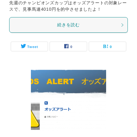
先週のチャンピオンズカップはオッズアラートの対象レー
スで、見事馬連4010円を的中させましたよ！
続きを読む
Tweet
0
0