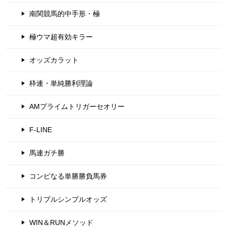
南関競馬的中手形・極
極ウマ超有効キラー
オッズカラット
枠連・単純勝利理論
AMプライムトリガーセオリー
F-LINE
馬連ガチ勝
コンピなる単勝勝負馬券
トリプルシンプルオッズ
WIN＆RUNメソッド