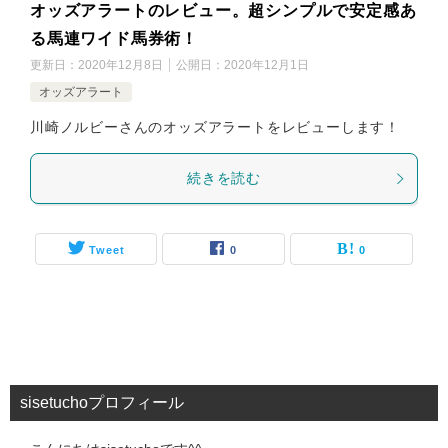
オッズアラートのレビュー。超シンプルで安定感あ
る馬連ワイド馬券術！
更新日：
2020年12月8日
公開日：
2020年12月1日
オッズアラート
川崎ノルビーさんのオッズアラートをレビューします！
続きを読む
Tweet
0
0
sisetuchoプロフィール