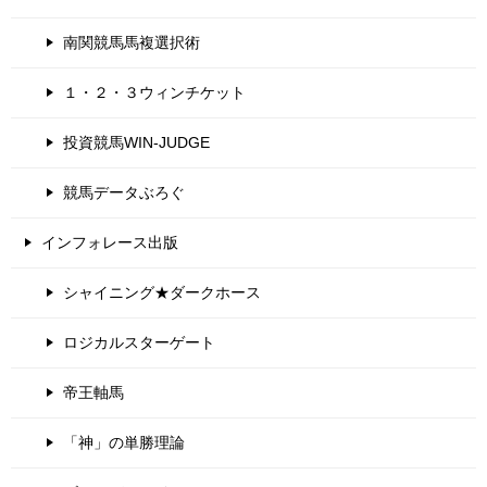
南関競馬馬複選択術
１・２・３ウィンチケット
投資競馬WIN-JUDGE
競馬データぶろぐ
インフォレース出版
シャイニング★ダークホース
ロジカルスターゲート
帝王軸馬
「神」の単勝理論