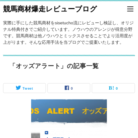
競馬商材爆走レビューブログ
実際に手にした競馬商材をsisetucho流にレビューし検証し、オリジ
ナル特典付きでご紹介しています。ノウハウのアレンジが得意分野
です。競馬商材は他ノウハウとミックスさせることでより活用度が
上がります。そんな応用手法を当ブログでご提案いたします。
「オッズアラート」の記事一覧
Tweet
0
0