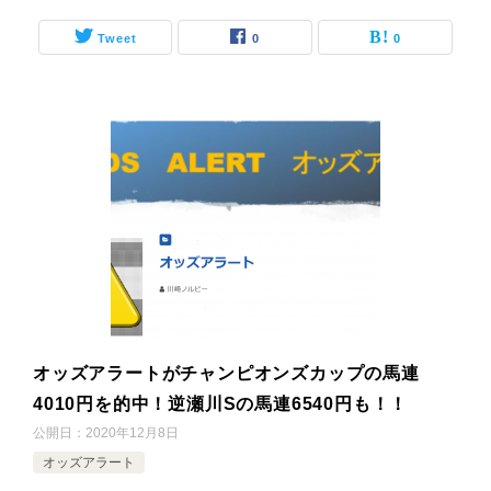
Tweet
0
0
オッズアラートがチャンピオンズカップの馬連
4010円を的中！逆瀬川Sの馬連6540円も！！
公開日：
2020年12月8日
オッズアラート