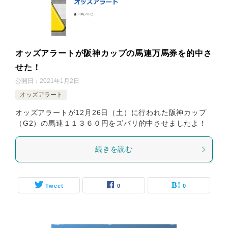
オッズアラートが阪神カップの馬連万馬券を的中さ
せた！
公開日：
2021年1月2日
オッズアラート
オッズアラートが12月26日（土）に行われた阪神カップ
（G2）の馬連１１３６０円をズバリ的中させましたよ！
続きを読む
Tweet
0
0