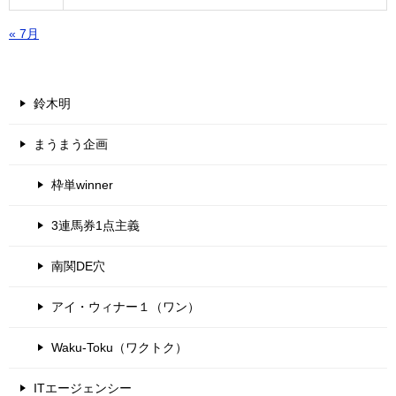
« 7月
鈴木明
まうまう企画
枠単winner
3連馬券1点主義
南関DE穴
アイ・ウィナー１（ワン）
Waku-Toku（ワクトク）
ITエージェンシー