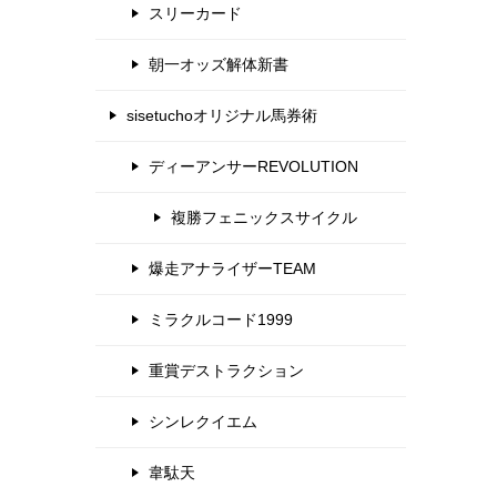
スリーカード
朝一オッズ解体新書
sisetuchoオリジナル馬券術
ディーアンサーREVOLUTION
複勝フェニックスサイクル
爆走アナライザーTEAM
ミラクルコード1999
重賞デストラクション
シンレクイエム
韋駄天