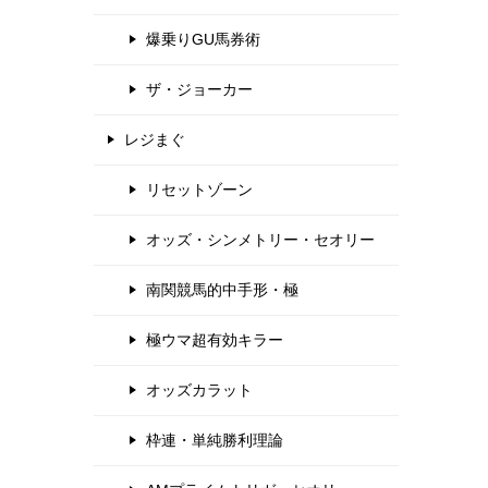
爆乗りGU馬券術
ザ・ジョーカー
レジまぐ
リセットゾーン
オッズ・シンメトリー・セオリー
南関競馬的中手形・極
極ウマ超有効キラー
オッズカラット
枠連・単純勝利理論