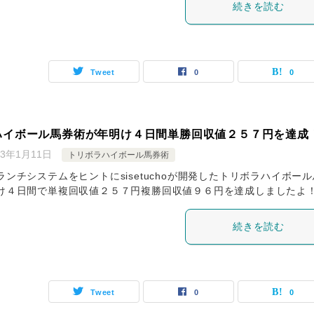
続きを読む
Tweet
0
0
ハイボール馬券術が年明け４日間単勝回収値２５７円を達成
23年1月11日
トリボラハイボール馬券術
ンチシステムをヒントにsisetuchoが開発したトリボラハイボール
け４日間で単複回収値２５７円複勝回収値９６円を達成しましたよ
続きを読む
Tweet
0
0