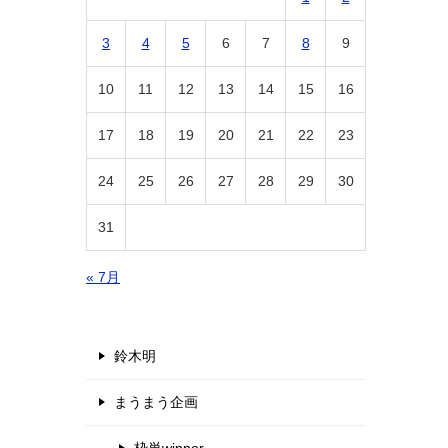
3
4
5
6
7
8
9
10
11
12
13
14
15
16
17
18
19
20
21
22
23
24
25
26
27
28
29
30
31
« 7月
鈴木明
まうまう企画