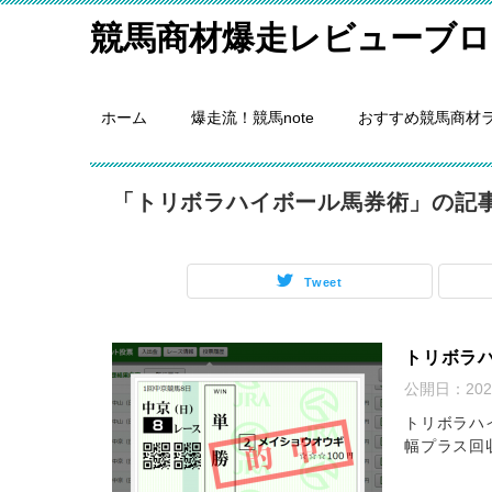
競馬商材爆走レビューブロ
ホーム
爆走流！競馬note
おすすめ競馬商材
「トリボラハイボール馬券術」の記
Tweet
トリボラ
公開日：
20
トリボラハ
幅プラス回