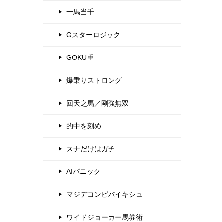
一馬当千
Gスターロジック
GOKU重
爆乗りストロング
回天之馬／剛強無双
的中を刻め
スナだけはガチ
AIパニック
マジデコンピバイキシュ
ワイドジョーカー馬券術