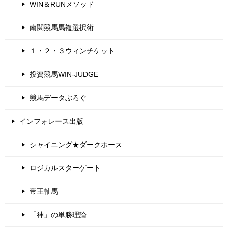
WIN＆RUNメソッド
南関競馬馬複選択術
１・２・３ウィンチケット
投資競馬WIN-JUDGE
競馬データぶろぐ
インフォレース出版
シャイニング★ダークホース
ロジカルスターゲート
帝王軸馬
「神」の単勝理論