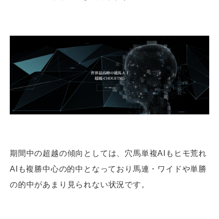
期間中の超越の傾向としては、穴馬単複AIもヒモ荒れ
AIも複勝中心の的中となっており馬連・ワイドや単勝
の的中があまり見られない状況です。