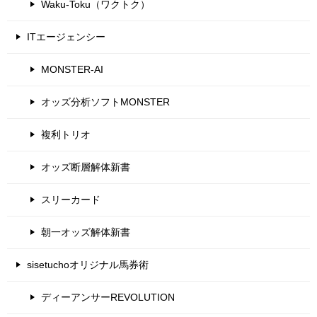
Waku-Toku（ワクトク）
ITエージェンシー
MONSTER-AI
オッズ分析ソフトMONSTER
複利トリオ
オッズ断層解体新書
スリーカード
朝一オッズ解体新書
sisetuchoオリジナル馬券術
ディーアンサーREVOLUTION