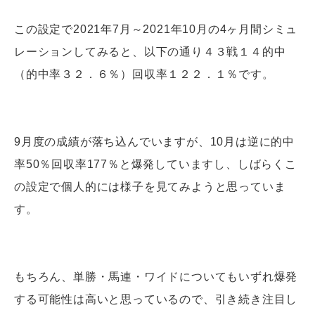
この設定で2021年7月～2021年10月の4ヶ月間シミュ
レーションしてみると、以下の通り４３戦１４的中
（的中率３２．６％）回収率１２２．１％です。
9月度の成績が落ち込んでいますが、10月は逆に的中
率50％回収率177％と爆発していますし、しばらくこ
の設定で個人的には様子を見てみようと思っていま
す。
もちろん、単勝・馬連・ワイドについてもいずれ爆発
する可能性は高いと思っているので、引き続き注目し