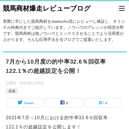
競馬商材爆走レビューブログ
実際に手にした競馬商材をsisetucho流にレビューし検証し、オリジ
ナル特典付きでご紹介しています。ノウハウのアレンジが得意分野
です。競馬商材は他ノウハウとミックスさせることでより活用度が
上がります。そんな応用手法を当ブログでご提案いたします。
7月から10月度の的中率32.6％回収率
122.1％の超越設定を公開！
公開日：
2021年11月5日
超越
Tweet
0
0
2021年7月～10月における的中率32.6％回収率
122.1％の超越設定を公開します！