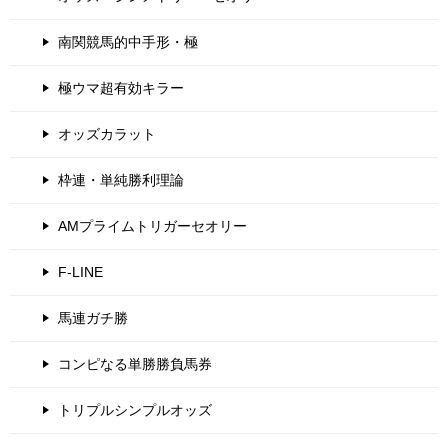
南関競馬的中手形・極
極ウマ超有効キラー
オッズカラット
枠連・単純勝利理論
AMプライムトリガーセオリー
F-LINE
馬連ガチ勝
コンピなる単勝勝負馬券
トリプルシンプルオッズ