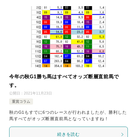
今年の秋G1勝ち馬はすべてオッズ断層直前馬で
す。
公開日：
2021年11月23日
重賞コラム
秋のG1もすでに6つのレースが行われましたが、勝利した
馬すべてがオッズ断層直前馬となっていますね！
続きを読む