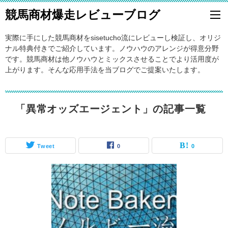
競馬商材爆走レビューブログ
実際に手にした競馬商材をsisetucho流にレビューし検証し、オリジ
ナル特典付きでご紹介しています。ノウハウのアレンジが得意分野
です。競馬商材は他ノウハウとミックスさせることでより活用度が
上がります。そんな応用手法を当ブログでご提案いたします。
「異常オッズエージェント」の記事一覧
Tweet
0
0