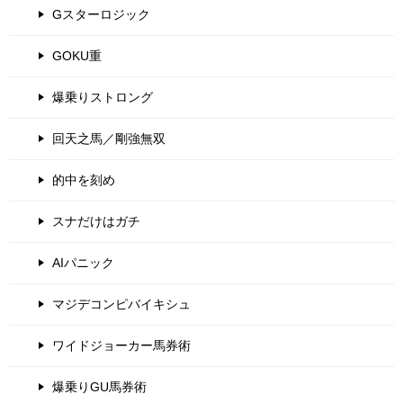
Gスターロジック
GOKU重
爆乗りストロング
回天之馬／剛強無双
的中を刻め
スナだけはガチ
AIパニック
マジデコンピバイキシュ
ワイドジョーカー馬券術
爆乗りGU馬券術