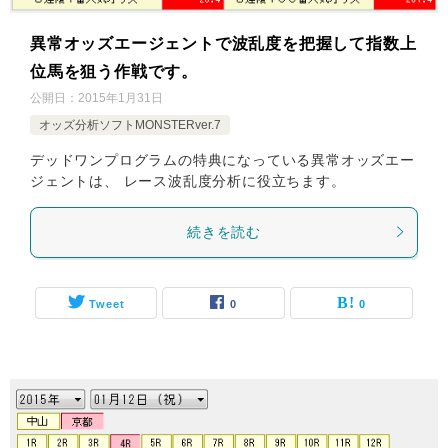
異常オッズエージェントで波乱度を把握して指数上
位馬を狙う作戦です。
公開日：
2015年1月31日
オッズ分析ソフトMONSTERver.7
デッドワンプログラムの特典になっている異常オッズエー
ジェントは、 レース波乱度分析に役立ちます。
続きを読む
Tweet
0
0