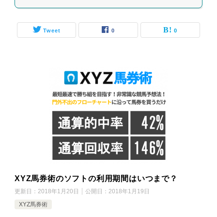
Tweet
0
0
XYZ馬券術のソフトの利用期間はいつまで？
更新日：
2018年1月20日
公開日：
2018年1月19日
XYZ馬券術