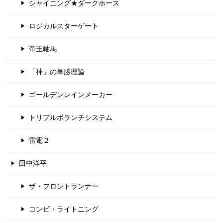
シャイニング★ダークホース
ロジカルスターゲート
帝王軸馬
「神」の単勝理論
ゴールデンレインメーカー
トリプルボランチシステム
雷電２
田中洋平
ザ・フロントランナー
コンピ・ライトニング