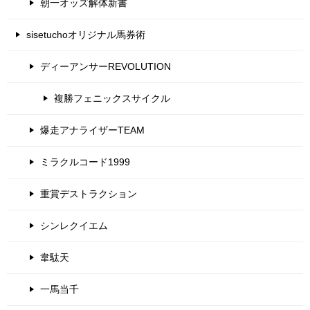
朝一オッズ解体新書
sisetuchoオリジナル馬券術
ディーアンサーREVOLUTION
複勝フェニックスサイクル
爆走アナライザーTEAM
ミラクルコード1999
重賞デストラクション
シンレクイエム
韋駄天
一馬当千