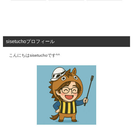
sisetuchoプロフィール
こんにちはsisetuchoです^^