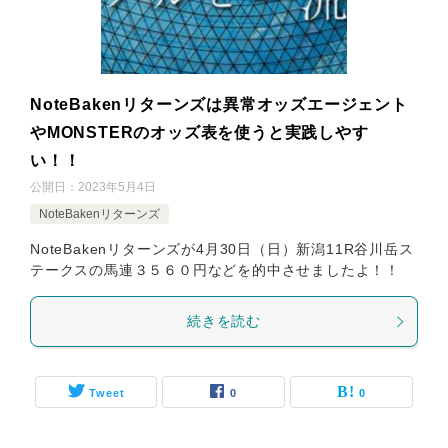
NoteBakenリターンズは異常オッズエージェント
やMONSTERのオッズ表を使うと実践しやす
い！！
公開日：
2023年5月4日
NoteBakenリターンズ
NoteBakenリターンズが4月30日（日）新潟11R谷川岳ス
テークスの馬連３５６０円などを的中させましたよ！！
続きを読む
Tweet
0
0