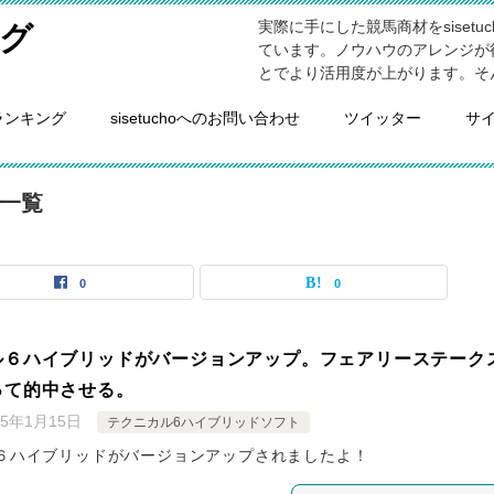
実際に手にした競馬商材をsiset
グ
ています。ノウハウのアレンジが
とでより活用度が上がります。そ
ランキング
sisetuchoへのお問い合わせ
ツイッター
サ
一覧
0
0
ル６ハイブリッドがバージョンアップ。フェアリーステーク
って的中させる。
25年1月15日
テクニカル6ハイブリッドソフト
６ハイブリッドがバージョンアップされましたよ！