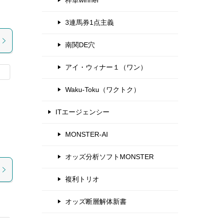
枠単winner
3連馬券1点主義
南関DE穴
アイ・ウィナー１（ワン）
Waku-Toku（ワクトク）
ITエージェンシー
）
MONSTER-AI
オッズ分析ソフトMONSTER
複利トリオ
オッズ断層解体新書