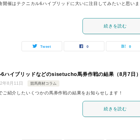
倉開催はテクニカル6ハイブリッドに大いに注目してみたいと思いま
続きを読む
Tweet
0
0
6ハイブリッドなどのsisetucho馬券作戦の結果（8月7日
22年8月11日
競馬商材コラム
でご紹介したいくつかの馬券作戦の結果をお知らせします！
続きを読む