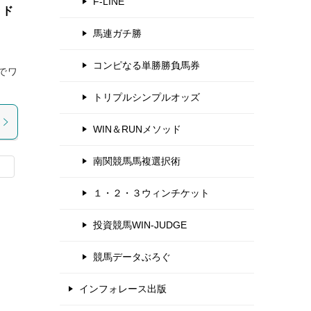
F-LINE
ッド
馬連ガチ勝
コンピなる単勝勝負馬券
でワ
トリプルシンプルオッズ
WIN＆RUNメソッド
南関競馬馬複選択術
１・２・３ウィンチケット
投資競馬WIN-JUDGE
競馬データぶろぐ
インフォレース出版