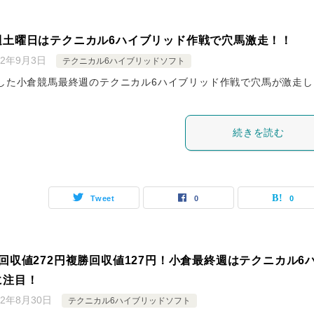
週土曜日はテクニカル6ハイブリッド作戦で穴馬激走！！
22年9月3日
テクニカル6ハイブリッドソフト
した小倉競馬最終週のテクニカル6ハイブリッド作戦で穴馬が激走し
続きを読む
Tweet
0
0
回収値272円複勝回収値127円！小倉最終週はテクニカル6
に注目！
22年8月30日
テクニカル6ハイブリッドソフト