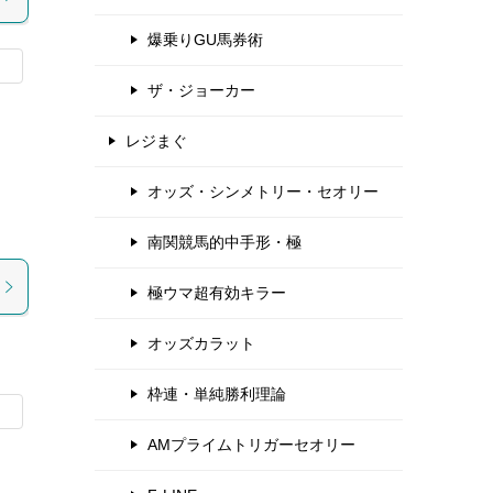
爆乗りGU馬券術
ザ・ジョーカー
レジまぐ
オッズ・シンメトリー・セオリー
南関競馬的中手形・極
極ウマ超有効キラー
オッズカラット
枠連・単純勝利理論
AMプライムトリガーセオリー