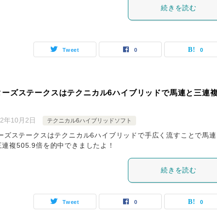
続きを読む
Tweet
0
0
ターズステークスはテクニカル6ハイブリッドで馬連と三連
22年10月2日
テクニカル6ハイブリッドソフト
ーズステークスはテクニカル6ハイブリッドで手広く流すことで馬連
と三連複505.9倍を的中できましたよ！
続きを読む
Tweet
0
0