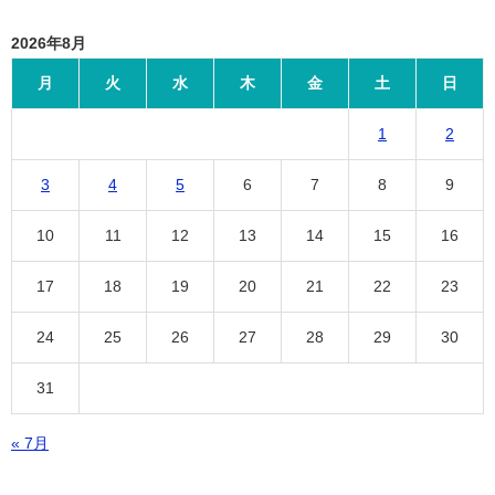
2026年8月
月
火
水
木
金
土
日
1
2
3
4
5
6
7
8
9
10
11
12
13
14
15
16
17
18
19
20
21
22
23
24
25
26
27
28
29
30
31
« 7月