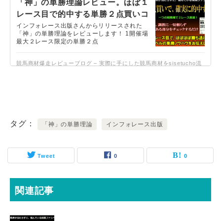
「神」の単勝理論レビュー。ほぼ１
レース目で的中する単勝２点買いコ
ンピロジック！ – 競馬商材爆走レビ
インフォレース出版さんからリリースされた
「神」の単勝理論をレビューします！ 1開催場
ューブログ
最大２レース限定の単勝２点
競馬商材爆走レビューブログ – 実際に手にした競馬商材をsisetucho流
にレビューし検証し、オリジナル特典付きでご紹介しています。ノウハ
ウのアレンジが得意分野です。競馬商材は他ノウハウとミックスさせる
ことでより活用度が上がります。そんな応用手法を当ブログでご提案い
タグ
「神」の単勝理論
インフォレース出版
たします。
Tweet
0
0
関連記事