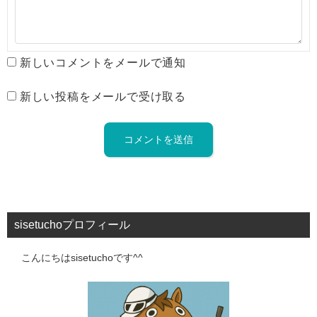
新しいコメントをメールで通知
新しい投稿をメールで受け取る
sisetuchoプロフィール
こんにちはsisetuchoです^^