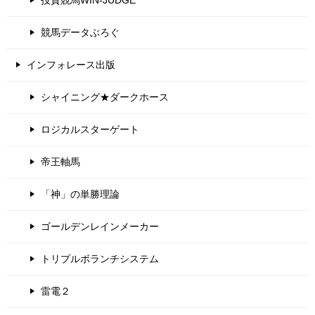
競馬データぶろぐ
インフォレース出版
シャイニング★ダークホース
ロジカルスターゲート
帝王軸馬
「神」の単勝理論
ゴールデンレインメーカー
トリプルボランチシステム
雷電２