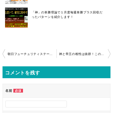
「神」の単勝理論で１月度毎週単勝プラス回収だ
ったパターンを紹介します！
投
朝日フューチュリティステークスなどカミゴエが土日７戦５的中を達成！！
神と帝王の相性は抜群！この馬券で回収率１２２％なので公開します。
稿
ナ
コメントを残す
ビ
ゲ
名前
必須
ー
シ
ョ