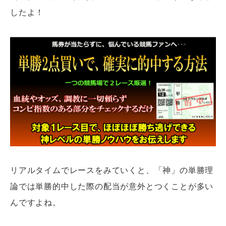
したよ！
リアルタイムでレースをみていくと、「神」の単勝理
論では単勝的中した際の配当が意外とつくことが多い
んですよね。