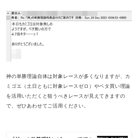
神の単勝理論自体は対象レースが多くなりますが、カ
ミゴエ（土日ともに対象レースゼロ）やベタ買い理論
を活用いただくと狙うべきレースが見えてきますの
で、ぜひあわせてご活用ください。