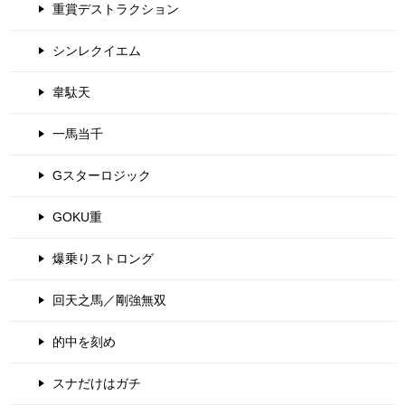
重賞デストラクション
シンレクイエム
韋駄天
一馬当千
Gスターロジック
GOKU重
爆乗りストロング
回天之馬／剛強無双
的中を刻め
スナだけはガチ