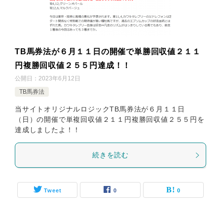
TB馬券法が６月１１日の開催で単勝回収値２１１
円複勝回収値２５５円達成！！
公開日：
2023年6月12日
TB馬券法
当サイトオリジナルロジックTB馬券法が６月１１日
（日）の開催で単複回収値２１１円複勝回収値２５５円を
達成しましたよ！！
続きを読む
Tweet
0
0