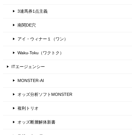
3連馬券1点主義
南関DE穴
アイ・ウィナー１（ワン）
Waku-Toku（ワクトク）
ITエージェンシー
MONSTER-AI
オッズ分析ソフトMONSTER
複利トリオ
オッズ断層解体新書