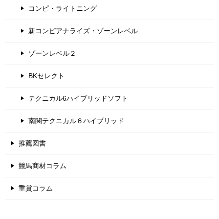
コンピ・ライトニング
新コンピアナライズ・ゾーンレベル
ゾーンレベル２
BKセレクト
テクニカル6ハイブリッドソフト
南関テクニカル６ハイブリッド
推薦図書
競馬商材コラム
重賞コラム