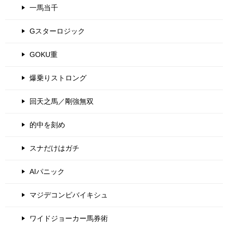
一馬当千
Gスターロジック
GOKU重
爆乗りストロング
回天之馬／剛強無双
的中を刻め
スナだけはガチ
AIパニック
マジデコンピバイキシュ
ワイドジョーカー馬券術