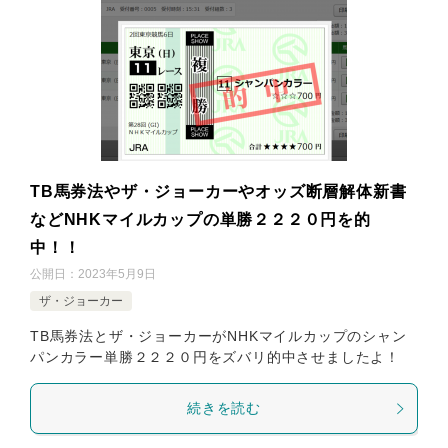
TB馬券法やザ・ジョーカーやオッズ断層解体新書
などNHKマイルカップの単勝２２２０円を的
中！！
公開日：
2023年5月9日
ザ・ジョーカー
TB馬券法とザ・ジョーカーがNHKマイルカップのシャン
パンカラー単勝２２２０円をズバリ的中させましたよ！
続きを読む