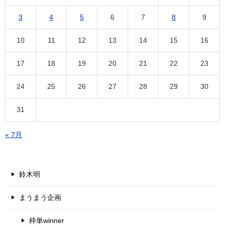
3
4
5
6
7
8
9
10
11
12
13
14
15
16
17
18
19
20
21
22
23
24
25
26
27
28
29
30
31
« 7月
鈴木明
まうまう企画
枠単winner