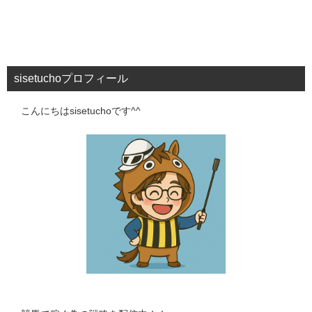
sisetuchoプロフィール
こんにちはsisetuchoです^^