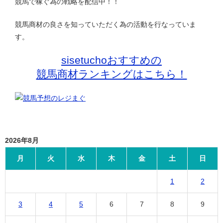
競馬で稼ぐ為の戦略を配信中！！
競馬商材の良さを知っていただく為の活動を行なっていま
す。
sisetuchoおすすめの
競馬商材ランキングはこちら！
2026年8月
月
火
水
木
金
土
日
1
2
3
4
5
6
7
8
9