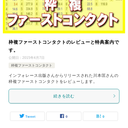
枠複ファーストコンタクトのレビューと特典案内で
す。
公開日：
2015年4月7日
枠複ファーストコンタクト
インフォレース出版さんからリリースされた川本匡さんの
枠複ファーストコンタクトをレビューします。
続きを読む
Tweet
0
0