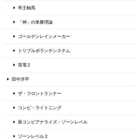
帝王軸馬
「神」の単勝理論
ゴールデンレインメーカー
トリプルボランチシステム
雷電２
田中洋平
ザ・フロントランナー
コンピ・ライトニング
新コンピアナライズ・ゾーンレベル
ゾーンレベル２