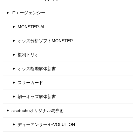
ITエージェンシー
MONSTER-AI
オッズ分析ソフトMONSTER
複利トリオ
オッズ断層解体新書
スリーカード
朝一オッズ解体新書
sisetuchoオリジナル馬券術
ディーアンサーREVOLUTION