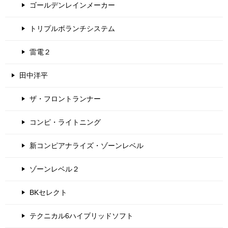
ゴールデンレインメーカー
トリプルボランチシステム
雷電２
田中洋平
ザ・フロントランナー
コンピ・ライトニング
新コンピアナライズ・ゾーンレベル
ゾーンレベル２
BKセレクト
テクニカル6ハイブリッドソフト