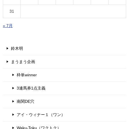
31
« 7月
鈴木明
まうまう企画
枠単winner
3連馬券1点主義
南関DE穴
アイ・ウィナー１（ワン）
Waku-Toku（ワクトク）