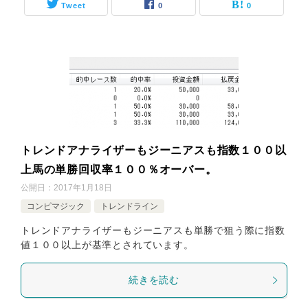
Tweet
0
0
トレンドアナライザーもジーニアスも指数１００以
上馬の単勝回収率１００％オーバー。
公開日：
2017年1月18日
コンピマジック
トレンドライン
トレンドアナライザーもジーニアスも単勝で狙う際に指数
値１００以上が基準とされています。
続きを読む