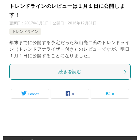
トレンドラインのレビューは１月１日に公開しま
す！
更新日：
2017年1月1日
公開日：
2016年12月31日
トレンドライン
年末までに公開する予定だった秋山亮二氏のトレンドライ
ン（トレンドアナライザー付き）のレビューですが、明日
１月１日に公開することになりました。
続きを読む
Tweet
0
0