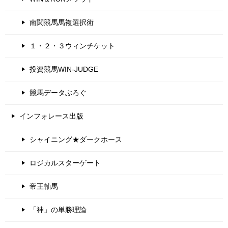
南関競馬馬複選択術
１・２・３ウィンチケット
投資競馬WIN-JUDGE
競馬データぶろぐ
インフォレース出版
シャイニング★ダークホース
ロジカルスターゲート
帝王軸馬
「神」の単勝理論