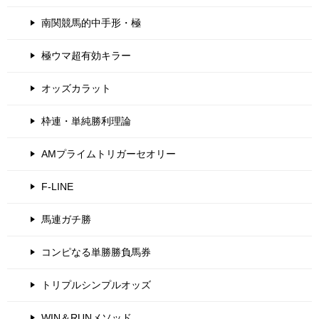
南関競馬的中手形・極
極ウマ超有効キラー
オッズカラット
枠連・単純勝利理論
AMプライムトリガーセオリー
F-LINE
馬連ガチ勝
コンピなる単勝勝負馬券
トリプルシンプルオッズ
WIN＆RUNメソッド