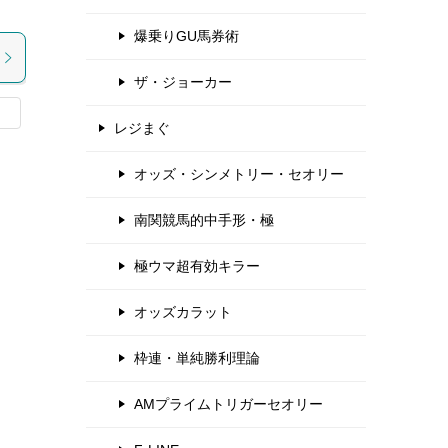
爆乗りGU馬券術
ザ・ジョーカー
レジまぐ
オッズ・シンメトリー・セオリー
南関競馬的中手形・極
極ウマ超有効キラー
オッズカラット
枠連・単純勝利理論
AMプライムトリガーセオリー