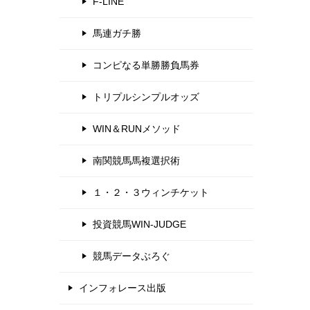
F-LINE
馬連ガチ勝
コンピなる単勝勝負馬券
トリプルシンプルオッズ
WIN＆RUNメソッド
南関競馬馬複選択術
１・２・３ウィンチケット
投資競馬WIN-JUDGE
競馬データぶろぐ
インフォレース出版