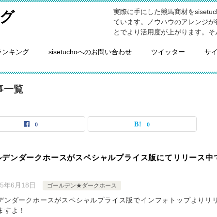
実際に手にした競馬商材をsiset
グ
ています。ノウハウのアレンジが
とでより活用度が上がります。そ
ランキング
sisetuchoへのお問い合わせ
ツイッター
サ
事一覧
0
0
ルデンダークホースがスペシャルプライス版にてリリース中
25年6月18日
ゴールデン★ダークホース
デンダークホースがスペシャルプライス版でインフォトップよりリ
ますよ！