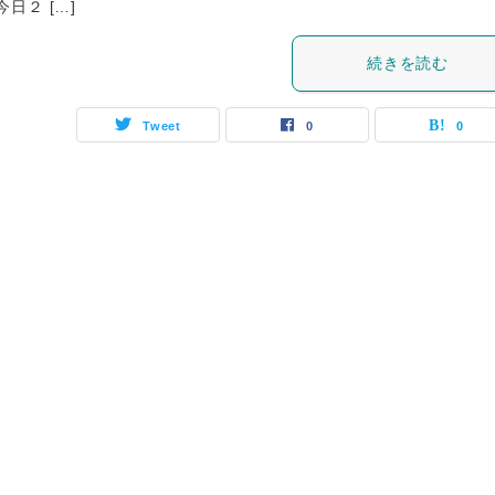
今日２ […]
続きを読む
Tweet
0
0