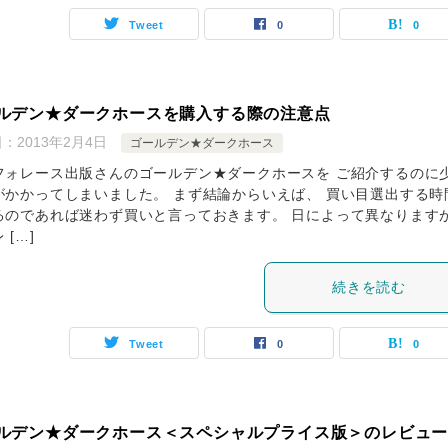
Tweet
0
0
ルデン★ダークホースを購入する際の注意点
日：
2013年2月4日
ゴールデン★ダークホース
フォレース出版さんのゴールデン★ダークホースを ご紹介するのに
がかかってしまいました。 まず結論からいえば、 買い目選出する時
るのであれば迷わず買いと言っておきます。 日によって異なります
 […]
続きを読む
Tweet
0
0
ルデン★ダークホース＜スペシャルプライス版＞のレビュ