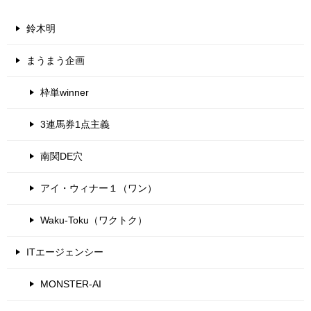
鈴木明
まうまう企画
枠単winner
3連馬券1点主義
南関DE穴
アイ・ウィナー１（ワン）
Waku-Toku（ワクトク）
ITエージェンシー
MONSTER-AI