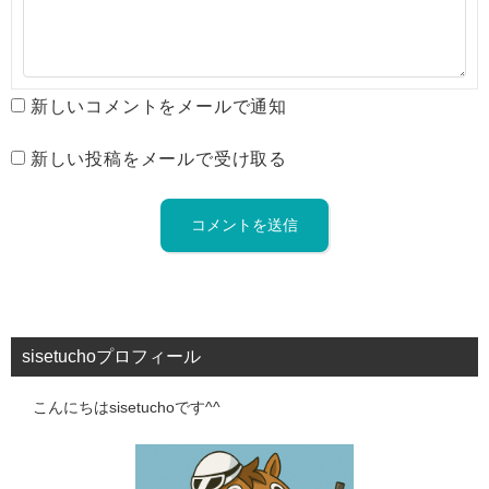
新しいコメントをメールで通知
新しい投稿をメールで受け取る
sisetuchoプロフィール
こんにちはsisetuchoです^^