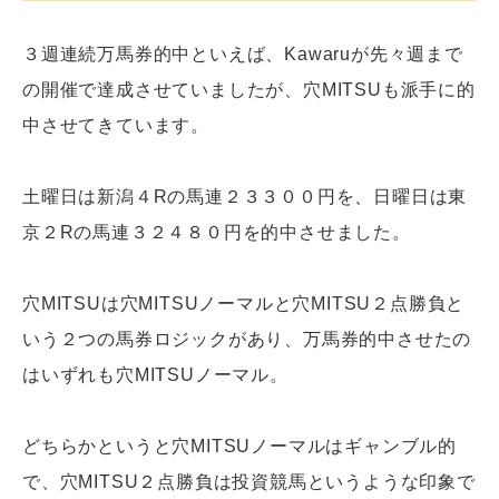
３週連続万馬券的中といえば、Kawaruが先々週まで
の開催で達成させていましたが、穴MITSUも派手に的
中させてきています。
土曜日は新潟４Rの馬連２３３００円を、日曜日は東
京２Rの馬連３２４８０円を的中させました。
穴MITSUは穴MITSUノーマルと穴MITSU２点勝負と
いう２つの馬券ロジックがあり、万馬券的中させたの
はいずれも穴MITSUノーマル。
どちらかというと穴MITSUノーマルはギャンブル的
で、穴MITSU２点勝負は投資競馬というような印象で