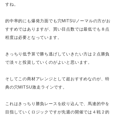
すね。
的中率的にも爆発力面でも穴MITSUノーマルの方がお
すすめではありますが、買い目点数では最低でも８点
程度は必要となっています。
きっちり低予算で勝ち逃げしていきたい方は２点勝負
で淡々と投資していくのがよいと思います。
そしてこの商材アレンジとして超おすすめなのが、特
典の穴MITSU激走ラインです。
これはきっちり勝負レースを絞り込んで、馬連的中を
目指していくロジックですが先週の開催では４戦２的