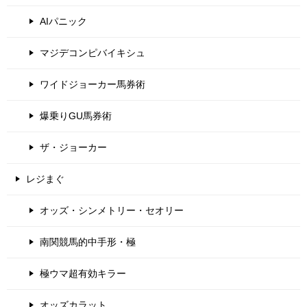
AIパニック
マジデコンピバイキシュ
ワイドジョーカー馬券術
爆乗りGU馬券術
ザ・ジョーカー
レジまぐ
オッズ・シンメトリー・セオリー
南関競馬的中手形・極
極ウマ超有効キラー
オッズカラット