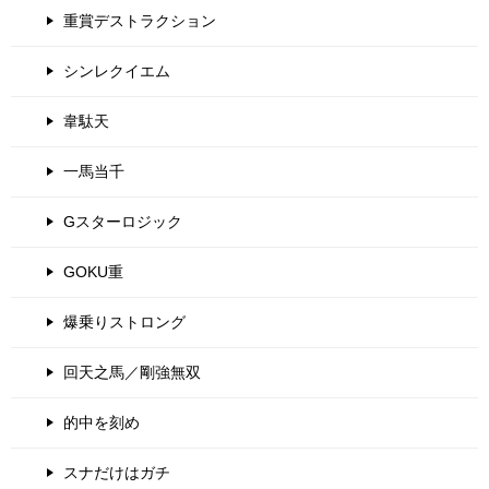
重賞デストラクション
シンレクイエム
韋駄天
一馬当千
Gスターロジック
GOKU重
爆乗りストロング
回天之馬／剛強無双
的中を刻め
スナだけはガチ