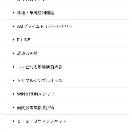
枠連・単純勝利理論
AMプライムトリガーセオリー
F-LINE
馬連ガチ勝
コンピなる単勝勝負馬券
トリプルシンプルオッズ
WIN＆RUNメソッド
南関競馬馬複選択術
１・２・３ウィンチケット