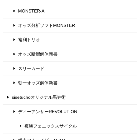
MONSTER-AI
オッズ分析ソフトMONSTER
複利トリオ
オッズ断層解体新書
スリーカード
朝一オッズ解体新書
sisetuchoオリジナル馬券術
ディーアンサーREVOLUTION
複勝フェニックスサイクル