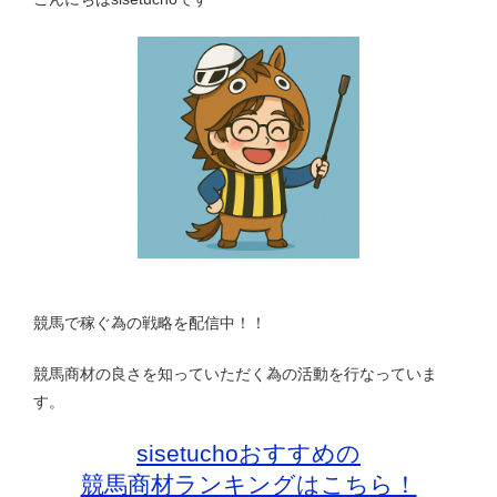
競馬で稼ぐ為の戦略を配信中！！
競馬商材の良さを知っていただく為の活動を行なっていま
す。
sisetuchoおすすめの
競馬商材ランキングはこちら！