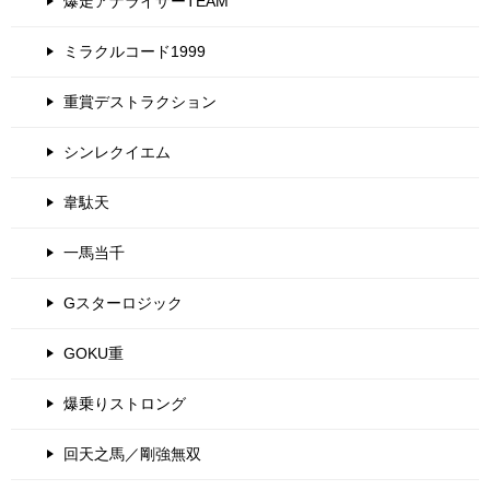
爆走アナライザーTEAM
ミラクルコード1999
重賞デストラクション
シンレクイエム
韋駄天
一馬当千
Gスターロジック
GOKU重
爆乗りストロング
回天之馬／剛強無双