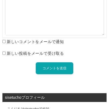
新しいコメントをメールで通知
新しい投稿をメールで受け取る
sisetuchoプロフィール
こんにちはsisetuchoです^^