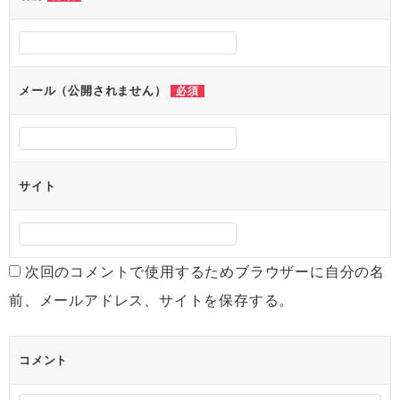
ー
シ
ョ
ン
メール（公開されません）
必須
サイト
次回のコメントで使用するためブラウザーに自分の名
前、メールアドレス、サイトを保存する。
コメント