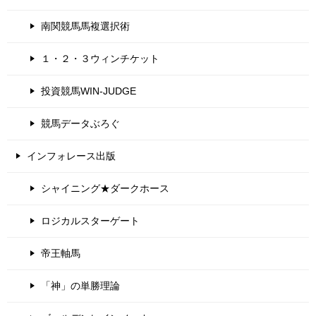
南関競馬馬複選択術
１・２・３ウィンチケット
投資競馬WIN-JUDGE
競馬データぶろぐ
インフォレース出版
シャイニング★ダークホース
ロジカルスターゲート
帝王軸馬
「神」の単勝理論