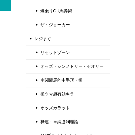
爆乗りGU馬券術
ザ・ジョーカー
レジまぐ
リセットゾーン
オッズ・シンメトリー・セオリー
南関競馬的中手形・極
極ウマ超有効キラー
オッズカラット
枠連・単純勝利理論