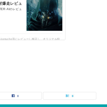
材爆走レビュ
ER-AIのレビュ
isetucho流にレビューし検証し、オリジナル特
野です。競馬商材は他ノウハウとミックスさせる
グでご提案いたします。
0
0