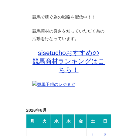
競馬で稼ぐ為の戦略を配信中！！
競馬商材の良さを知っていただく為の
活動を行なっています。
sisetuchoおすすめの
競馬商材ランキングはこ
ちら！
2026年8月
月
火
水
木
金
土
日
1
2