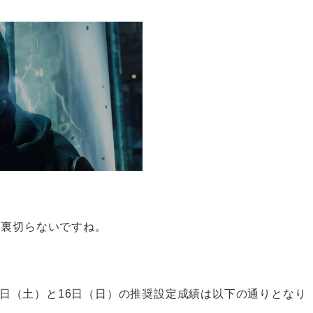
トは裏切らないですね。
5日（土）と16日（日）の推奨設定成績は以下の通りとなり