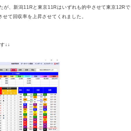
が、新潟11Rと東京11Rはいずれも的中させて東京12Rで
させて回収率を上昇させてくれました。
す↓↓