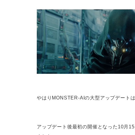
やはりMONSTER-AIの大型アップデー
アップデート後最初の開催となった10月1