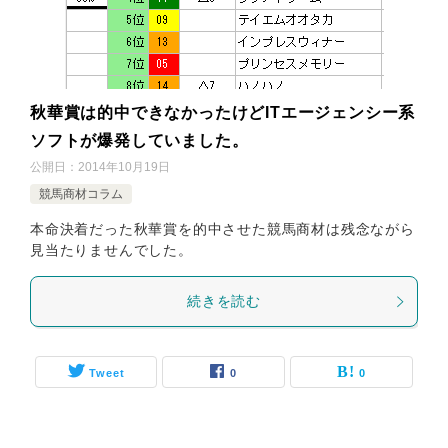
秋華賞は的中できなかったけどITエージェンシー系
ソフトが爆発していました。
公開日：
2014年10月19日
競馬商材コラム
本命決着だった秋華賞を的中させた競馬商材は残念ながら
見当たりませんでした。
続きを読む
Tweet
0
0