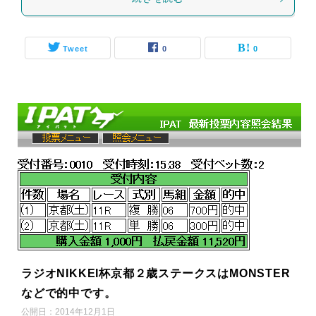
Tweet
0
0
ラジオNIKKEI杯京都２歳ステークスはMONSTER
などで的中です。
公開日：
2014年12月1日