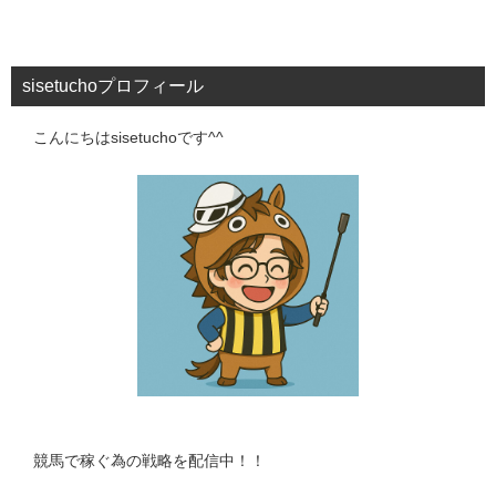
sisetuchoプロフィール
こんにちはsisetuchoです^^
競馬で稼ぐ為の戦略を配信中！！