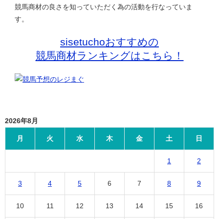
競馬商材の良さを知っていただく為の活動を行なっていま
す。
sisetuchoおすすめの
競馬商材ランキングはこちら！
2026年8月
月
火
水
木
金
土
日
1
2
3
4
5
6
7
8
9
10
11
12
13
14
15
16