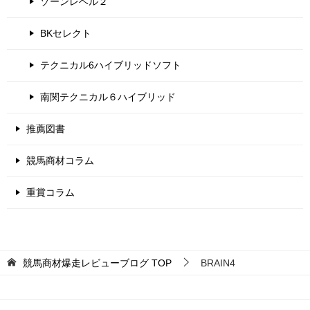
ゾーンレベル２
BKセレクト
テクニカル6ハイブリッドソフト
南関テクニカル６ハイブリッド
推薦図書
競馬商材コラム
重賞コラム
競馬商材爆走レビューブログ
TOP
BRAIN4