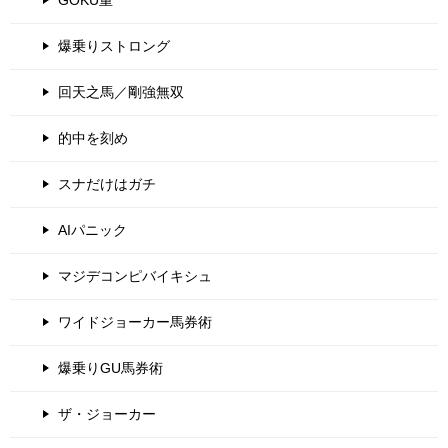
GOKU重
爆乗りストロング
回天之馬／剛強無双
的中を刻め
スナだけはガチ
AIパニック
マジデコンピバイキシュ
ワイドジョーカー馬券術
爆乗りGU馬券術
ザ・ジョーカー