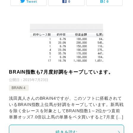
Tweet
0
0
BRAIN指数も7月度好調をキープしています。
公開日：
2015年7月23日
BRAIN４
浅田真人さんのBRAIN4ですが、このソフトに搭載されて
いるBRAIN指数上位馬が好調をキープしています。新馬戦
を除く全レースを対象としてBRAIN指数1～2位かつ直前
単勝オッズ7.0倍以上馬の単勝をベタ買いすると7月度 […]
続きを読む