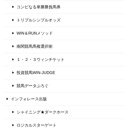
コンピなる単勝勝負馬券
トリプルシンプルオッズ
WIN＆RUNメソッド
南関競馬馬複選択術
１・２・３ウィンチケット
投資競馬WIN-JUDGE
競馬データぶろぐ
インフォレース出版
シャイニング★ダークホース
ロジカルスターゲート