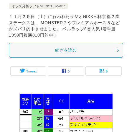
オッズ分析ソフトMONSTERver.7
１１月２９日（土）に行われたラジオNIKKEI杯京都２歳
ステークスは、 MONSTER７やプレミアムホース５など
がズバリ的中させました。 ベルラップ6番人気1着単勝
1950円複勝810円的中！
続きを読む
Tweet
0
0