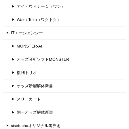
アイ・ウィナー１（ワン）
Waku-Toku（ワクトク）
ITエージェンシー
MONSTER-AI
オッズ分析ソフトMONSTER
複利トリオ
オッズ断層解体新書
スリーカード
朝一オッズ解体新書
sisetuchoオリジナル馬券術