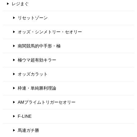
レジまぐ
リセットゾーン
オッズ・シンメトリー・セオリー
南関競馬的中手形・極
極ウマ超有効キラー
オッズカラット
枠連・単純勝利理論
AMプライムトリガーセオリー
F-LINE
馬連ガチ勝