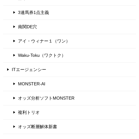
3連馬券1点主義
南関DE穴
アイ・ウィナー１（ワン）
Waku-Toku（ワクトク）
ITエージェンシー
MONSTER-AI
オッズ分析ソフトMONSTER
複利トリオ
オッズ断層解体新書