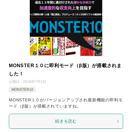
MONSTER１０に即利モード（β版）が搭載されま
した！
公開日：
2018年7月1日
MONSTER10
MONSTER１０がバージョンアップされ最新機能の即利モ
ード（β版）が搭載されていますね。
続きを読む