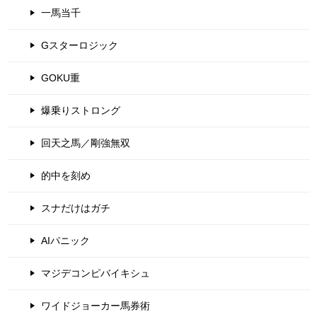
一馬当千
Gスターロジック
GOKU重
爆乗りストロング
回天之馬／剛強無双
的中を刻め
スナだけはガチ
AIパニック
マジデコンピバイキシュ
ワイドジョーカー馬券術