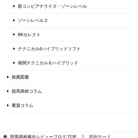
新コンピアナライズ・ゾーンレベル
ゾーンレベル２
BKセレクト
テクニカル6ハイブリッドソフト
南関テクニカル６ハイブリッド
推薦図書
競馬商材コラム
重賞コラム
競馬商材爆走レビューブログ
TOP
即利モード