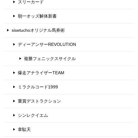
スリーカード
朝一オッズ解体新書
sisetuchoオリジナル馬券術
ディーアンサーREVOLUTION
複勝フェニックスサイクル
爆走アナライザーTEAM
ミラクルコード1999
重賞デストラクション
シンレクイエム
韋駄天