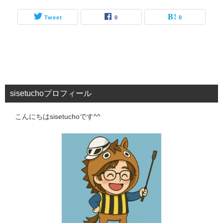
Tweet
0
0
sisetuchoプロフィール
こんにちはsisetuchoです^^