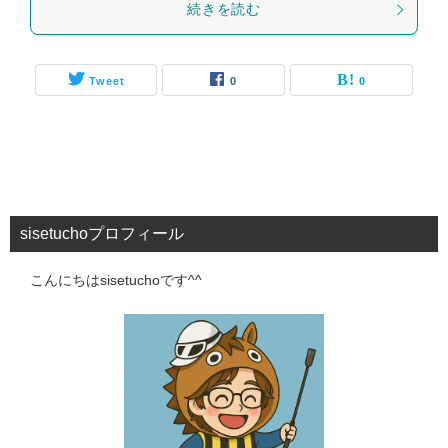
続きを読む
Tweet
0
0
sisetuchoプロフィール
こんにちはsisetuchoです^^