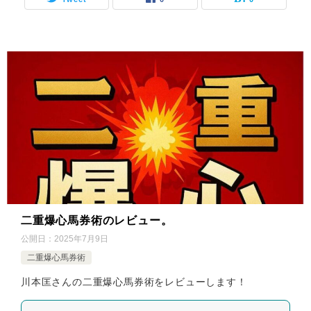
二重爆心馬券術のレビュー。
公開日：
2025年7月9日
二重爆心馬券術
川本匡さんの二重爆心馬券術をレビューします！