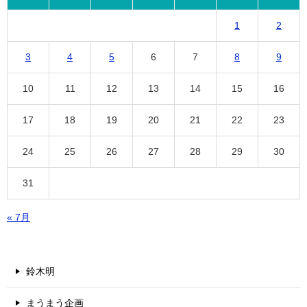
1
2
3
4
5
6
7
8
9
10
11
12
13
14
15
16
17
18
19
20
21
22
23
24
25
26
27
28
29
30
31
« 7月
鈴木明
まうまう企画