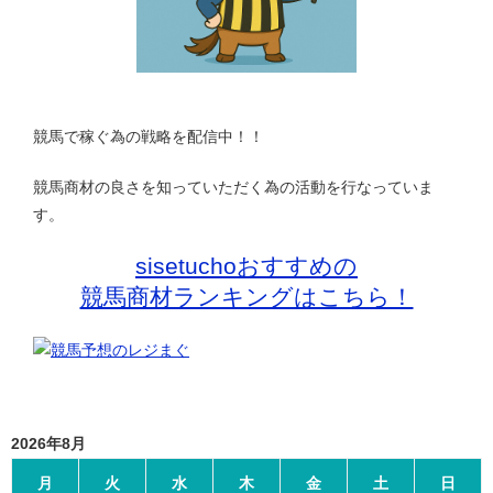
競馬で稼ぐ為の戦略を配信中！！
競馬商材の良さを知っていただく為の活動を行なっていま
す。
sisetuchoおすすめの
競馬商材ランキングはこちら！
2026年8月
月
火
水
木
金
土
日