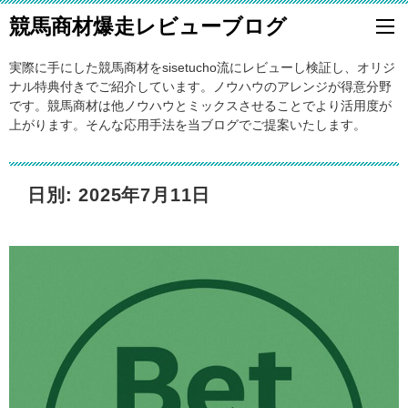
競馬商材爆走レビューブログ
実際に手にした競馬商材をsisetucho流にレビューし検証し、オリジ
ナル特典付きでご紹介しています。ノウハウのアレンジが得意分野
です。競馬商材は他ノウハウとミックスさせることでより活用度が
上がります。そんな応用手法を当ブログでご提案いたします。
日別: 2025年7月11日