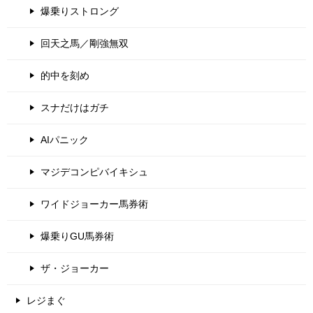
爆乗りストロング
回天之馬／剛強無双
的中を刻め
スナだけはガチ
AIパニック
マジデコンピバイキシュ
ワイドジョーカー馬券術
爆乗りGU馬券術
ザ・ジョーカー
レジまぐ