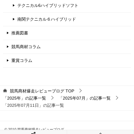
テクニカル6ハイブリッドソフト
南関テクニカル６ハイブリッド
推薦図書
競馬商材コラム
重賞コラム
競馬商材爆走レビューブログ
TOP
「2025年」の記事一覧
「2025年07月」の記事一覧
「2025年07月11日」の記事一覧
© 2010 競馬商材爆走レビューブログ