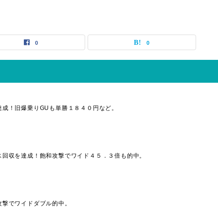
0
0
達成！旧爆乗りGUも単勝１８４０円など。
ス回収を達成！飽和攻撃でワイド４５．３倍も的中。
攻撃でワイドダブル的中。