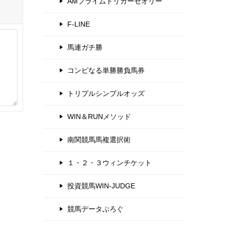
AMプライムトリガーセオリー
F-LINE
馬連ガチ勝
コンピなる単勝勝負馬券
トリプルシンプルオッズ
WIN＆RUNメソッド
南関競馬馬複選択術
１・２・３ウィンチケット
投資競馬WIN-JUDGE
競馬データぶろぐ