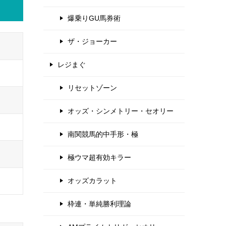
爆乗りGU馬券術
ザ・ジョーカー
レジまぐ
リセットゾーン
オッズ・シンメトリー・セオリー
南関競馬的中手形・極
極ウマ超有効キラー
オッズカラット
枠連・単純勝利理論