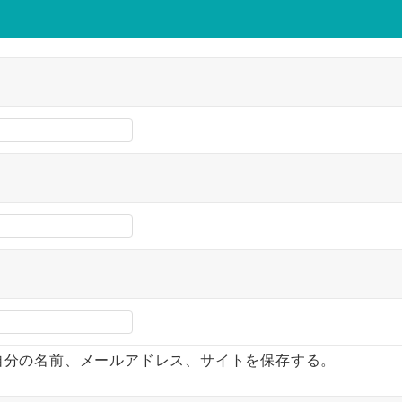
自分の名前、メールアドレス、サイトを保存する。