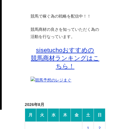
競馬で稼ぐ為の戦略を配信中！！
競馬商材の良さを知っていただく為の
活動を行なっています。
sisetuchoおすすめの
競馬商材ランキングはこ
ちら！
2026年8月
月
火
水
木
金
土
日
1
2