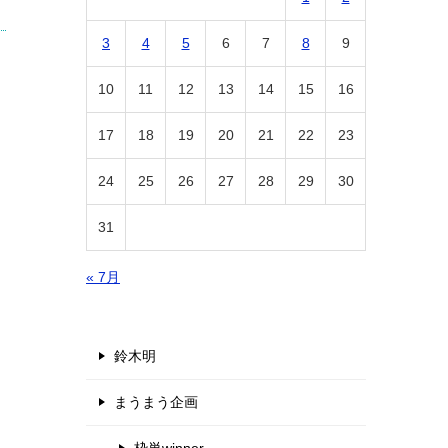
3
4
5
6
7
8
9
10
11
12
13
14
15
16
17
18
19
20
21
22
23
24
25
26
27
28
29
30
31
« 7月
鈴木明
まうまう企画