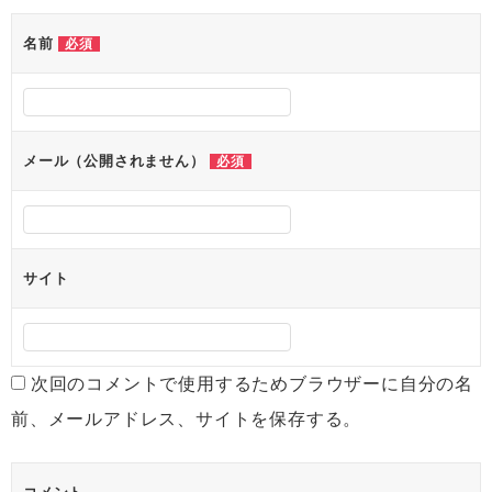
ゲ
名前
必須
ー
シ
ョ
ン
メール（公開されません）
必須
サイト
次回のコメントで使用するためブラウザーに自分の名
前、メールアドレス、サイトを保存する。