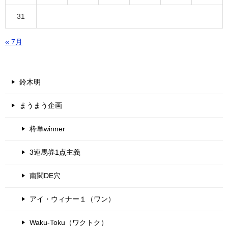
31
« 7月
鈴木明
まうまう企画
枠単winner
3連馬券1点主義
南関DE穴
アイ・ウィナー１（ワン）
Waku-Toku（ワクトク）