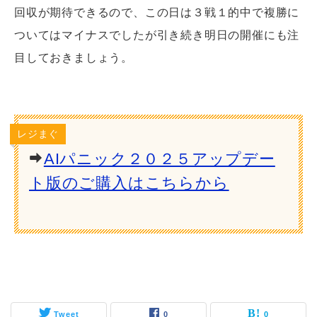
回収が期待できるので、この日は３戦１的中で複勝に
ついてはマイナスでしたが引き続き明日の開催にも注
目しておきましょう。
レジまぐ
AIパニック２０２５アップデー
ト版のご購入はこちらから
Tweet
0
0