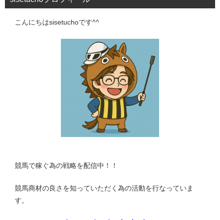
こんにちはsisetuchoです^^
競馬で稼ぐ為の戦略を配信中！！
競馬商材の良さを知っていただく為の活動を行なっていま
す。