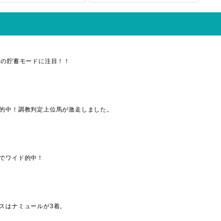
AIの貯蓄モードに注目！！
券を的中！調教判定上位馬が激走しました。
いでワイド的中！
クスはナミュールが3着。