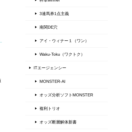
枠単winner
3連馬券1点主義
南関DE穴
アイ・ウィナー１（ワン）
Waku-Toku（ワクトク）
ITエージェンシー
値
MONSTER-AI
オッズ分析ソフトMONSTER
複利トリオ
オッズ断層解体新書