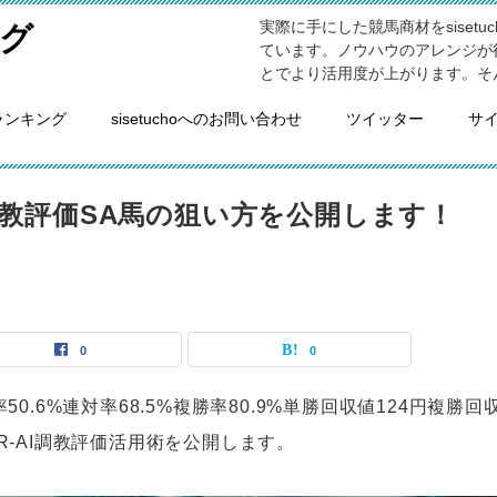
実際に手にした競馬商材をsiset
グ
ています。ノウハウのアレンジが
とでより活用度が上がります。そ
ランキング
sisetuchoへのお問い合わせ
ツイッター
サ
教評価SA馬の狙い方を公開します！
0
0
)勝率50.6%連対率68.5%複勝率80.9%単勝回収値124円複勝回
R-AI調教評価活用術を公開します。