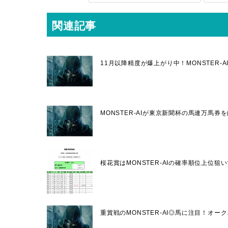
関連記事
11月以降精度が爆上がり中！MONSTER-
MONSTER-AIが東京新聞杯の馬連万馬
桜花賞はMONSTER-AIの確率順位上位狙
重賞戦のMONSTER-AI◎馬に注目！オー