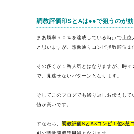
調教評価印SとAは●●で狙うのが
まあ勝率５０％を達成している時点で上位
と思いますが、想像通りコンピ指数順位１
その多くが１番人気とはなりますが、時々
で、見逃せないパターンとなります。
そしてこのブログでも繰り返しお伝えしてい
値が高いです。
すなわち、
調教評価SとA×コンピ１位×芝
AIの調教評価活用術となります。