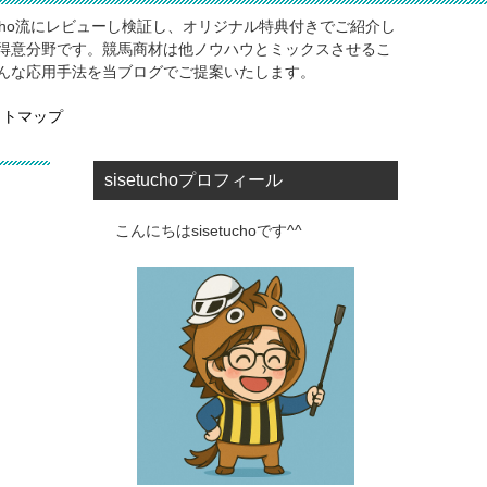
ucho流にレビューし検証し、オリジナル特典付きでご紹介し
得意分野です。競馬商材は他ノウハウとミックスさせるこ
んな応用手法を当ブログでご提案いたします。
イトマップ
sisetuchoプロフィール
こんにちはsisetuchoです^^