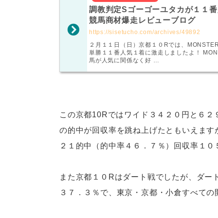
調教判定Sゴーゴーユタカが１１番
競馬商材爆走レビューブログ
https://sisetucho.com/archives/49892
２月１１日（日）京都１０Rでは、MONSTE
単勝１１番人気１着に激走しましたよ！ MON
馬が人気に関係なく好 …
この京都10Rではワイド３４２０円と６
の的中が回収率を跳ね上げたともいえます
２１的中（的中率４６．７％）回収率１０
また京都１０Rはダート戦でしたが、ダー
３７．３％で、東京・京都・小倉すべての