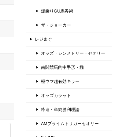
爆乗りGU馬券術
ザ・ジョーカー
レジまぐ
オッズ・シンメトリー・セオリー
南関競馬的中手形・極
極ウマ超有効キラー
オッズカラット
枠連・単純勝利理論
AMプライムトリガーセオリー