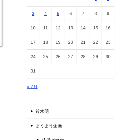
3
4
5
6
7
8
9
10
11
12
13
14
15
16
17
18
19
20
21
22
23
24
25
26
27
28
29
30
31
戦
« 7月
鈴木明
まうまう企画