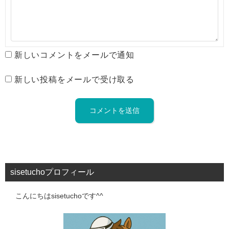
新しいコメントをメールで通知
新しい投稿をメールで受け取る
sisetuchoプロフィール
こんにちはsisetuchoです^^