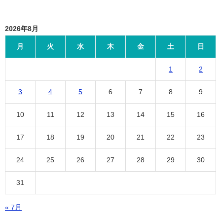
2026年8月
月
火
水
木
金
土
日
1
2
3
4
5
6
7
8
9
10
11
12
13
14
15
16
17
18
19
20
21
22
23
24
25
26
27
28
29
30
31
« 7月