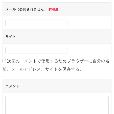
ョ
ン
メール（公開されません）
必須
サイト
次回のコメントで使用するためブラウザーに自分の名
前、メールアドレス、サイトを保存する。
コメント