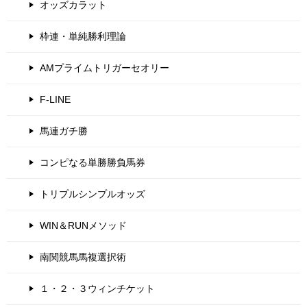
オッズカラット
枠連・単純勝利理論
AMプライムトリガーセオリー
F-LINE
馬連ガチ勝
コンピなる単勝勝負馬券
トリプルシンプルオッズ
WIN＆RUNメソッド
南関競馬馬複選択術
１・２・３ウィンチケット