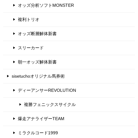
オッズ分析ソフトMONSTER
複利トリオ
オッズ断層解体新書
スリーカード
朝一オッズ解体新書
sisetuchoオリジナル馬券術
ディーアンサーREVOLUTION
複勝フェニックスサイクル
爆走アナライザーTEAM
ミラクルコード1999