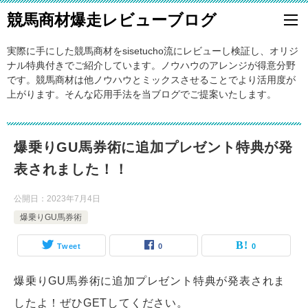
競馬商材爆走レビューブログ
実際に手にした競馬商材をsisetucho流にレビューし検証し、オリジ
ナル特典付きでご紹介しています。ノウハウのアレンジが得意分野
です。競馬商材は他ノウハウとミックスさせることでより活用度が
上がります。そんな応用手法を当ブログでご提案いたします。
爆乗りGU馬券術に追加プレゼント特典が発
表されました！！
公開日：
2023年7月4日
爆乗りGU馬券術
Tweet
0
0
爆乗りGU馬券術に追加プレゼント特典が発表されま
したよ！ぜひGETしてください。