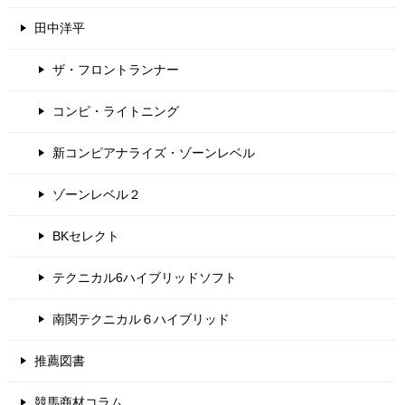
田中洋平
ザ・フロントランナー
コンピ・ライトニング
新コンピアナライズ・ゾーンレベル
ゾーンレベル２
BKセレクト
テクニカル6ハイブリッドソフト
南関テクニカル６ハイブリッド
推薦図書
競馬商材コラム