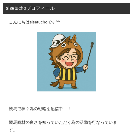
sisetuchoプロフィール
こんにちはsisetuchoです^^
競馬で稼ぐ為の戦略を配信中！！
競馬商材の良さを知っていただく為の活動を行なっていま
す。