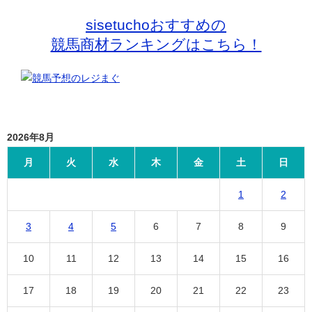
sisetuchoおすすめの
競馬商材ランキングはこちら！
2026年8月
月
火
水
木
金
土
日
1
2
3
4
5
6
7
8
9
10
11
12
13
14
15
16
17
18
19
20
21
22
23