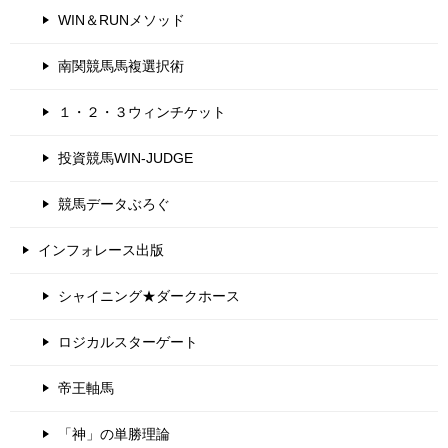
WIN＆RUNメソッド
南関競馬馬複選択術
１・２・３ウィンチケット
投資競馬WIN-JUDGE
競馬データぶろぐ
インフォレース出版
シャイニング★ダークホース
ロジカルスターゲート
帝王軸馬
「神」の単勝理論