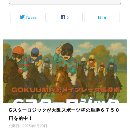
Tweet
0
0
Gスターロジックが大阪スポーツ杯の単勝６７５０
円を的中！
公開日：
2025年9月20日