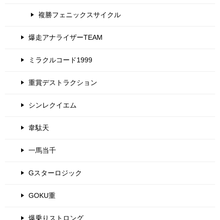
複勝フェニックスサイクル
爆走アナライザーTEAM
ミラクルコード1999
重賞デストラクション
シンレクイエム
韋駄天
一馬当千
Gスターロジック
GOKU重
爆乗りストロング