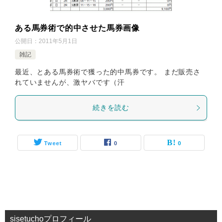
ある馬券術で的中させた馬券画像
公開日：
2011年5月1日
雑記
最近、とある馬券術で獲った的中馬券です。 まだ販売さ
れていませんが、激ヤバです（汗
続きを読む
Tweet
0
0
sisetuchoプロフィール