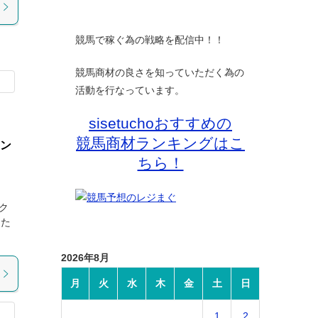
競馬で稼ぐ為の戦略を配信中！！
競馬商材の良さを知っていただく為の
活動を行なっています。
sisetuchoおすすめの
競馬商材ランキングはこ
ワン
ちら！
ク
した
2026年8月
月
火
水
木
金
土
日
1
2