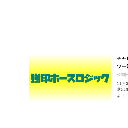
チャ
ツー
公開
11
選出
よ！