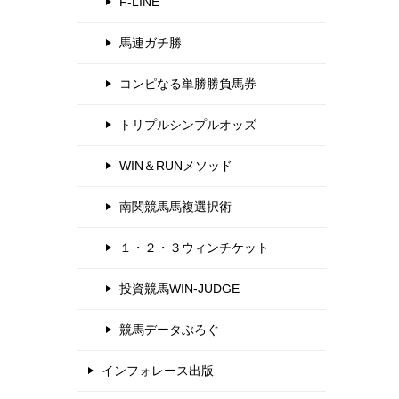
F-LINE
馬連ガチ勝
コンピなる単勝勝負馬券
トリプルシンプルオッズ
WIN＆RUNメソッド
南関競馬馬複選択術
１・２・３ウィンチケット
投資競馬WIN-JUDGE
競馬データぶろぐ
インフォレース出版