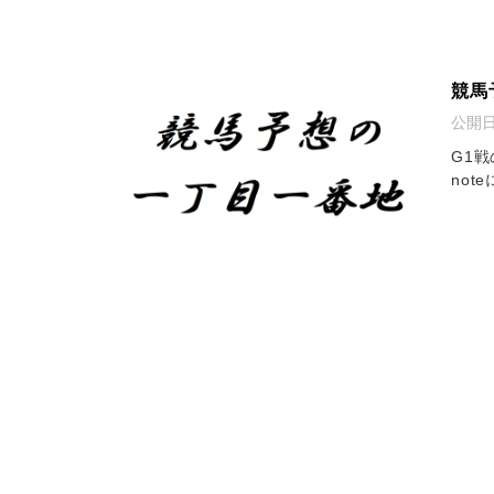
競馬
公開
G1
not