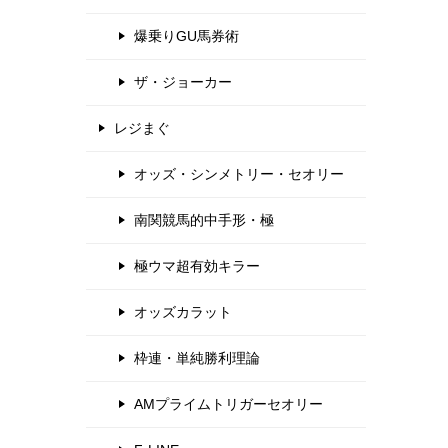
爆乗りGU馬券術
ザ・ジョーカー
レジまぐ
オッズ・シンメトリー・セオリー
南関競馬的中手形・極
極ウマ超有効キラー
オッズカラット
枠連・単純勝利理論
AMプライムトリガーセオリー