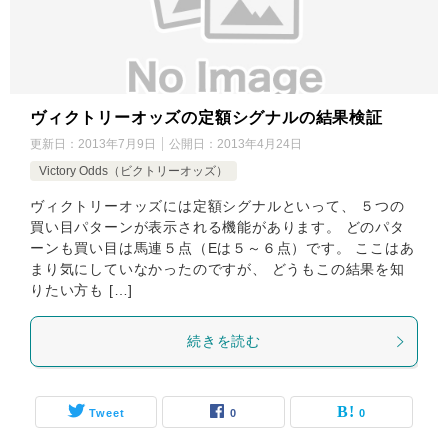
ヴィクトリーオッズの定額シグナルの結果検証
更新日：
2013年7月9日
公開日：
2013年4月24日
Victory Odds（ビクトリーオッズ）
ヴィクトリーオッズには定額シグナルといって、 ５つの
買い目パターンが表示される機能があります。 どのパタ
ーンも買い目は馬連５点（Eは５～６点）です。 ここはあ
まり気にしていなかったのですが、 どうもこの結果を知
りたい方も […]
続きを読む
Tweet
0
0