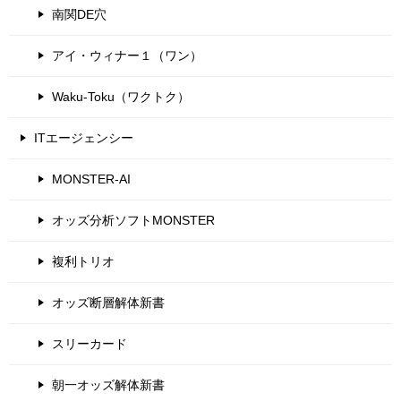
南関DE穴
アイ・ウィナー１（ワン）
Waku-Toku（ワクトク）
ITエージェンシー
MONSTER-AI
オッズ分析ソフトMONSTER
複利トリオ
オッズ断層解体新書
スリーカード
朝一オッズ解体新書