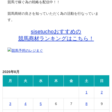
競馬で稼ぐ為の戦略を配信中！！
競馬商材の良さを知っていただく為の活動を行なっていま
す。
sisetuchoおすすめの
競馬商材ランキングはこちら！
2026年8月
月
火
水
木
金
土
日
1
2
3
4
5
6
7
8
9