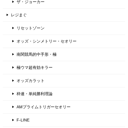
ザ・ジョーカー
レジまぐ
リセットゾーン
オッズ・シンメトリー・セオリー
南関競馬的中手形・極
極ウマ超有効キラー
オッズカラット
枠連・単純勝利理論
AMプライムトリガーセオリー
F-LINE