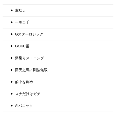
韋駄天
一馬当千
Gスターロジック
GOKU重
爆乗りストロング
回天之馬／剛強無双
的中を刻め
スナだけはガチ
AIパニック