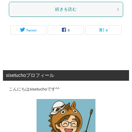
続きを読む
Tweet
0
0
sisetuchoプロフィール
こんにちはsisetuchoです^^