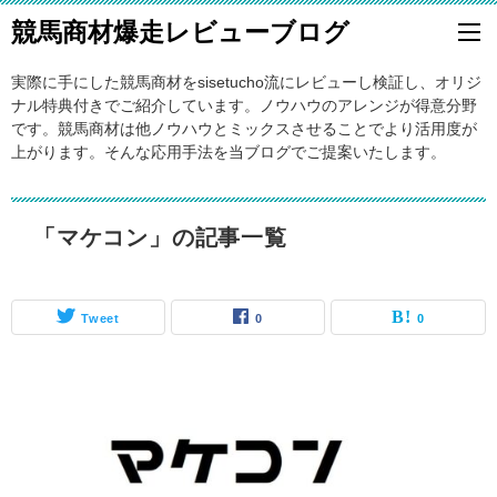
競馬商材爆走レビューブログ
実際に手にした競馬商材をsisetucho流にレビューし検証し、オリジ
ナル特典付きでご紹介しています。ノウハウのアレンジが得意分野
です。競馬商材は他ノウハウとミックスさせることでより活用度が
上がります。そんな応用手法を当ブログでご提案いたします。
「マケコン」の記事一覧
Tweet
0
0