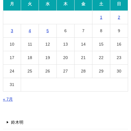
月
火
水
木
金
土
日
1
2
3
4
5
6
7
8
9
10
11
12
13
14
15
16
17
18
19
20
21
22
23
24
25
26
27
28
29
30
31
« 7月
鈴木明