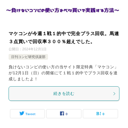
マケコンが今週１戦１的中で完全プラス回収。馬連
３点買いで回収率３００％超えでした。
公開日：
2024年12月1日
日刊コンピ研究倶楽部
負けないコンピの使い方の当サイト限定特典「マケコン」
が12月1日（日）の開催にて１戦１的中でプラス回収を達
成しましたよ！
続きを読む
Tweet
0
0