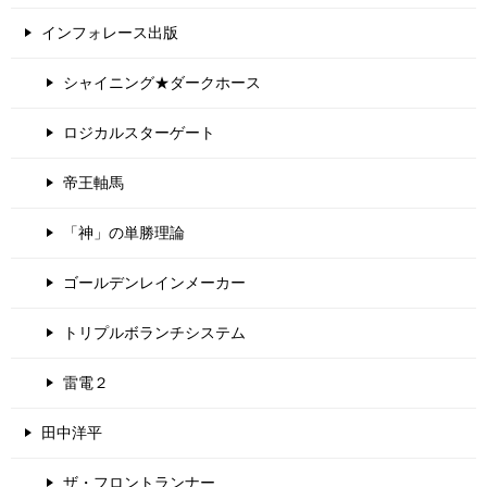
インフォレース出版
シャイニング★ダークホース
ロジカルスターゲート
帝王軸馬
「神」の単勝理論
ゴールデンレインメーカー
トリプルボランチシステム
雷電２
田中洋平
ザ・フロントランナー