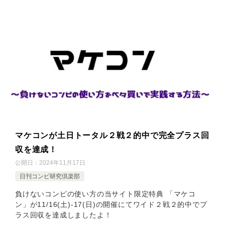
マケコンが土日トータル２戦２的中で完全プラス回
収を達成！
公開日：
2024年11月17日
日刊コンピ研究倶楽部
負けないコンピの使い方の当サイト限定特典 「マケコ
ン」が11/16(土)-17(日)の開催にてワイド２戦２的中でプ
ラス回収を達成しましたよ！