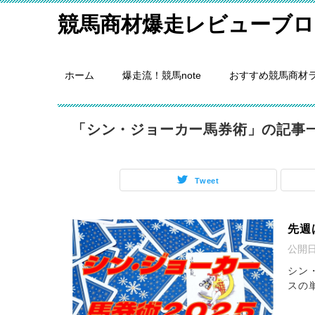
競馬商材爆走レビューブロ
ホーム
爆走流！競馬note
おすすめ競馬商材
「シン・ジョーカー馬券術」の記事
Tweet
先週
公開
シン
スの