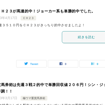
ＣＨ２３が馬連的中！ジョーカー系も単勝的中でした。
23年4月17日
ＣＨ２３
連３５１０円をＣＨ２３がきっちり的中させましたよ！
続きを読む
Tweet
0
0
賞馬券術は先週３戦２的中で単勝回収値２０６円！シン・ジ
好調！！
23年3月17日
極ウマ重賞馬券術