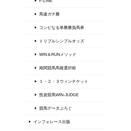
F-LINE
馬連ガチ勝
コンピなる単勝勝負馬券
トリプルシンプルオッズ
WIN＆RUNメソッド
南関競馬馬複選択術
１・２・３ウィンチケット
投資競馬WIN-JUDGE
競馬データぶろぐ
インフォレース出版