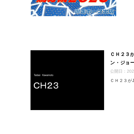
ＣＨ２３
ン・ジョ
公開日：
20
ＣＨ２３が