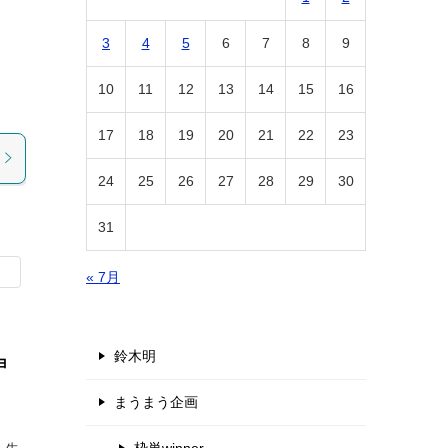
3
4
5
6
7
8
9
10
11
12
13
14
15
16
17
18
19
20
21
22
23
24
25
26
27
28
29
30
31
« 7月
鈴木明
ョ
まうまう企画