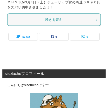
ＣＨ２３が3月4日（土）チューリップ賞の馬連６８９０円
をズバリ的中させましたよ！
続きを読む
Tweet
0
0
sisetuchoプロフィール
こんにちはsisetuchoです^^