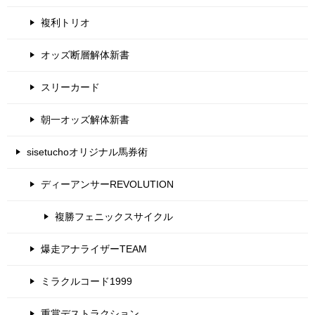
複利トリオ
オッズ断層解体新書
スリーカード
朝一オッズ解体新書
sisetuchoオリジナル馬券術
ディーアンサーREVOLUTION
複勝フェニックスサイクル
爆走アナライザーTEAM
ミラクルコード1999
重賞デストラクション