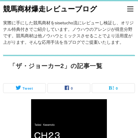
競馬商材爆走レビューブログ
実際に手にした競馬商材をsisetucho流にレビューし検証し、オリジ
ナル特典付きでご紹介しています。ノウハウのアレンジが得意分野
です。競馬商材は他ノウハウとミックスさせることでより活用度が
上がります。そんな応用手法を当ブログでご提案いたします。
「ザ・ジョーカー2」の記事一覧
Tweet
0
0