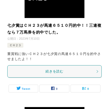
七夕賞はＣＨ２３が馬連６５１０円的中！！三連複
なら７万馬券を的中でした。
公開日：
2023年7月10日
ＣＨ２３
重賞戦に強いＣＨ２３が七夕賞の馬連６５１０円を的中さ
せましたよ！！
続きを読む
Tweet
0
0