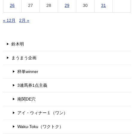
26
27
28
29
30
31
« 12月
2月 »
鈴木明
まうまう企画
枠単winner
3連馬券1点主義
南関DE穴
アイ・ウィナー１（ワン）
Waku-Toku（ワクトク）