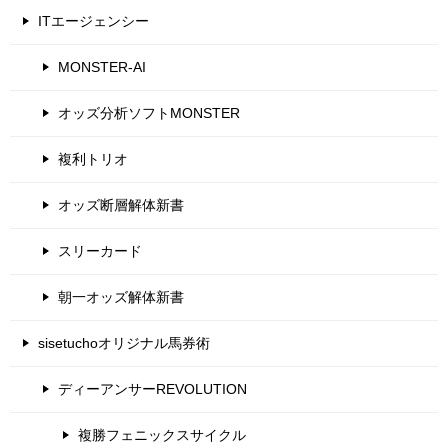
ITエージェンシー
MONSTER-AI
オッズ分析ソフトMONSTER
複利トリオ
オッズ断層解体新書
スリーカード
朝一オッズ解体新書
sisetuchoオリジナル馬券術
ディーアンサーREVOLUTION
複勝フェニックスサイクル