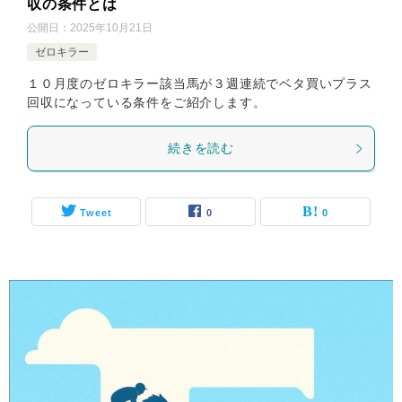
収の条件とは
公開日：
2025年10月21日
ゼロキラー
１０月度のゼロキラー該当馬が３週連続でベタ買いプラス
回収になっている条件をご紹介します。
続きを読む
Tweet
0
0