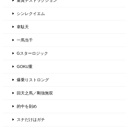
重賞デストラクション
シンレクイエム
韋駄天
一馬当千
Gスターロジック
GOKU重
爆乗りストロング
回天之馬／剛強無双
的中を刻め
スナだけはガチ