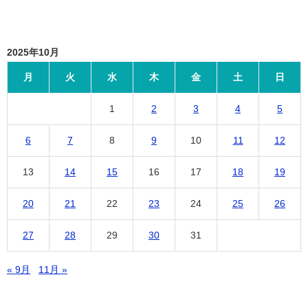
2025年10月
月
火
水
木
金
土
日
1
2
3
4
5
6
7
8
9
10
11
12
13
14
15
16
17
18
19
20
21
22
23
24
25
26
27
28
29
30
31
« 9月
11月 »