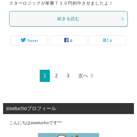
スターロジックが単勝７１０円的中させましたよ！
続きを読む
Tweet
0
0
1
2
3
次へ
sisetuchoプロフィール
こんにちはsisetuchoです^^