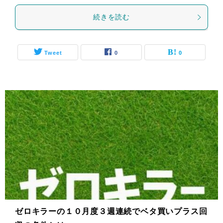
続きを読む
Tweet
0
0
ゼロキラーの１０月度３週連続でベタ買いプラス回