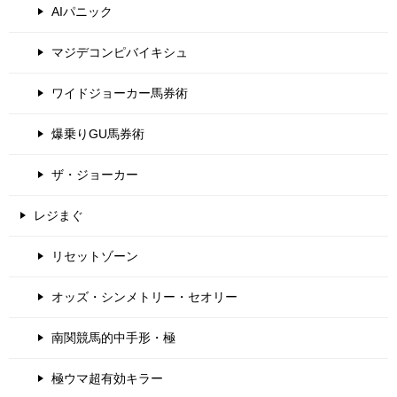
AIパニック
マジデコンピバイキシュ
ワイドジョーカー馬券術
爆乗りGU馬券術
ザ・ジョーカー
レジまぐ
リセットゾーン
オッズ・シンメトリー・セオリー
南関競馬的中手形・極
極ウマ超有効キラー