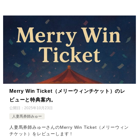
Merry Win Ticket（メリーウィンチケット）のレ
ビューと特典案内。
公開日：
2025年10月23日
人妻馬券師みゅー
人妻馬券師みゅーさんのMerry Win Ticket（メリーウィン
チケット）をレビューします！