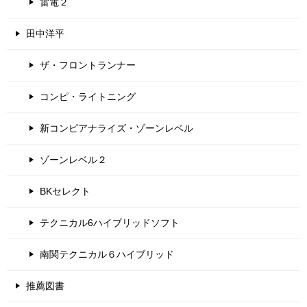
雷電２
田中洋平
ザ・フロントランナー
コンピ・ライトニング
新コンピアナライズ・ゾーンレベル
ゾーンレベル２
BKセレクト
テクニカル6ハイブリッドソフト
南関テクニカル６ハイブリッド
推薦図書