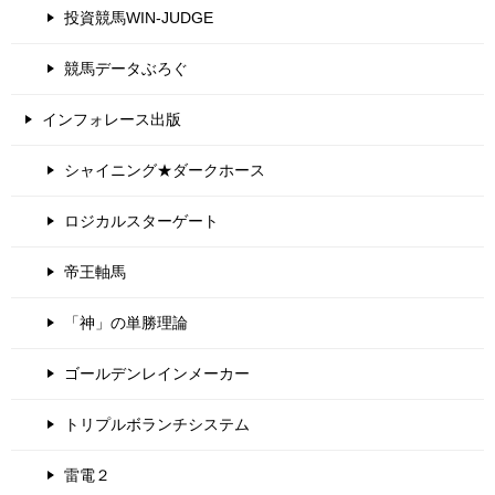
投資競馬WIN-JUDGE
競馬データぶろぐ
インフォレース出版
シャイニング★ダークホース
ロジカルスターゲート
帝王軸馬
「神」の単勝理論
ゴールデンレインメーカー
トリプルボランチシステム
雷電２