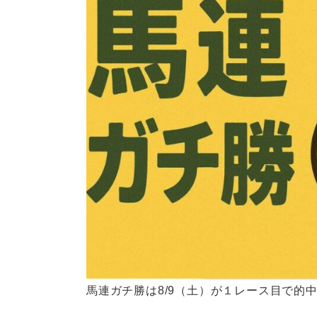
馬連ガチ勝は8/9（土）が１レース目で的