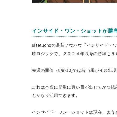
インサイド・ワン・ショットが勝
sisetuchoの最新ノウハウ「インサイ
勝ロジックで、２０２４年以降の勝率も５
先週の開催（8/9-10)では該当馬が４頭
これは本当に簡単に買い目が出せてかつ結
もかなり活用できます。
インサイド・ワン・ショットは現在、まう