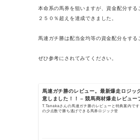
本命系の馬券を狙いますが、資金配分する
２５０％超えを達成できました。
馬連ガチ勝は配当金均等の資金配分をする
ぜひ参考にされてみてください。
馬連ガチ勝のレビュー。最新爆走ロジッ
意しました！！ – 競馬商材爆走レビュー
T.Tanakaさんの馬連ガチ勝のレビューと特典案内で
の少点数で勝ち逃げできる馬券ロジック登