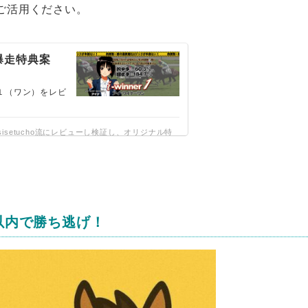
ご活用ください。
爆走特典案
１（ワン）をレビ
isetucho流にレビューし検証し、オリジナル特
野です。競馬商材は他ノウハウとミックスさせる
グでご提案いたします。
以内で勝ち逃げ！