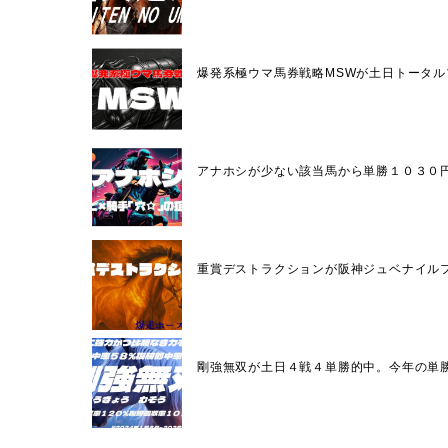
爆発系極ウマ馬券戦略MSWが土日トータ
アナホシが少ない該当馬から単勝１０３０
重賞デストラクションが阪神ジュベナイル
剛強無双が土日４戦４単勝的中。今年の単