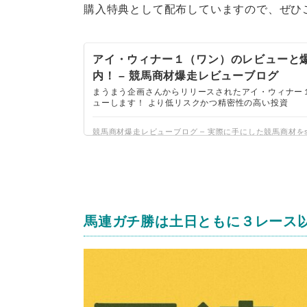
購入特典として配布していますので、ぜひ
アイ・ウィナー１（ワン）のレビューと
内！ – 競馬商材爆走レビューブログ
まうまう企画さんからリリースされたアイ・ウィナー
ューします！ より低リスクかつ精密性の高い投資
競馬商材爆走レビューブログ – 実際に手にした競馬商材をs
典付きでご紹介しています。ノウハウのアレンジが得意分
ことでより活用度が上がります。そんな応用手法を当ブロ
馬連ガチ勝は土日ともに３レース