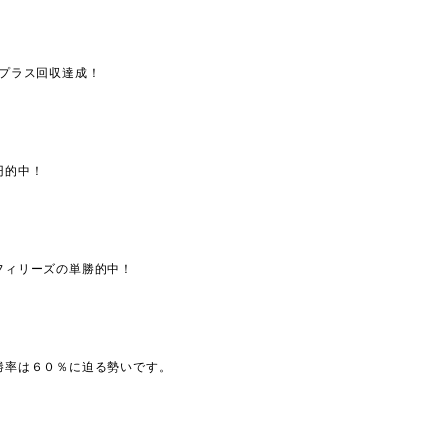
ルプラス回収達成！
円的中！
フィリーズの単勝的中！
勝率は６０％に迫る勢いです。