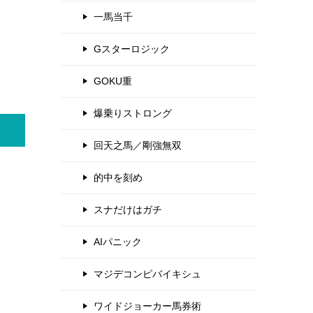
一馬当千
Gスターロジック
GOKU重
爆乗りストロング
回天之馬／剛強無双
的中を刻め
スナだけはガチ
AIパニック
マジデコンピバイキシュ
ワイドジョーカー馬券術