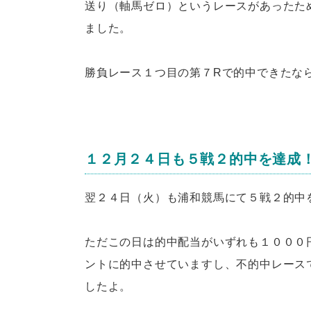
送り（軸馬ゼロ）というレースがあったた
ました。
勝負レース１つ目の第７Rで的中できたな
１２月２４日も５戦２的中を達成
翌２４日（火）も浦和競馬にて５戦２的中
ただこの日は的中配当がいずれも１０００
ントに的中させていますし、不的中レース
したよ。