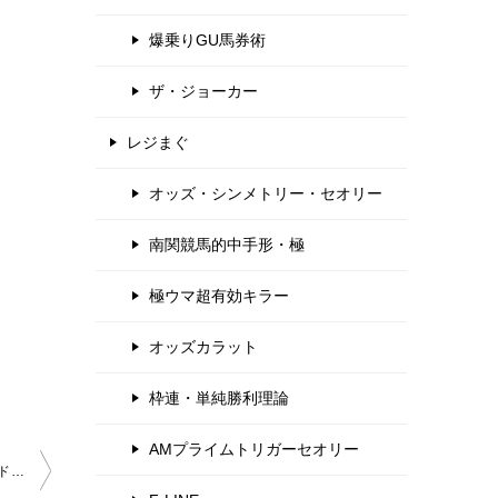
爆乗りGU馬券術
ザ・ジョーカー
レジまぐ
オッズ・シンメトリー・セオリー
南関競馬的中手形・極
極ウマ超有効キラー
オッズカラット
枠連・単純勝利理論
AMプライムトリガーセオリー
東京大賞典は馬複選択術の対象レース！テクニカル６ハイブリッド南関版もあわせて使えます。