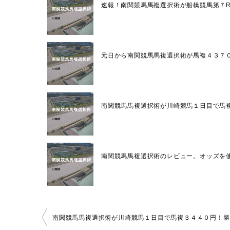
速報！南関競馬馬複選択術が船橋競馬第７
元日から南関競馬馬複選択術が馬複４３７
南関競馬馬複選択術が川崎競馬１日目で馬
南関競馬馬複選択術のレビュー。オッズを
投