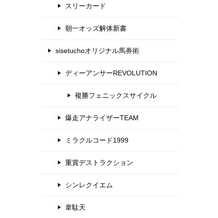
スリーカード
朝一オッズ解体新書
sisetuchoオリジナル馬券術
ディーアンサーREVOLUTION
複勝フェニックスサイクル
爆走アナライザーTEAM
ミラクルコード1999
重賞デストラクション
シンレクイエム
韋駄天