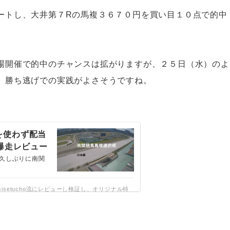
ートし、大井第７Rの馬複３６７０円を買い目１０点で的中
場開催で的中のチャンスは拡がりますが、２５日（水）のよ
、勝ち逃げでの実践がよさそうですね。
を使わず配当
爆走レビュー
久しぶりに南関
isetucho流にレビューし検証し、オリジナル特
野です。競馬商材は他ノウハウとミックスさせる
グでご提案いたします。