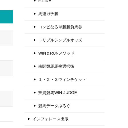
F-LINE
馬連ガチ勝
コンピなる単勝勝負馬券
トリプルシンプルオッズ
WIN＆RUNメソッド
南関競馬馬複選択術
１・２・３ウィンチケット
投資競馬WIN-JUDGE
競馬データぶろぐ
インフォレース出版