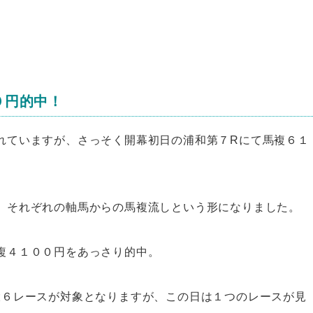
０円的中！
れていますが、さっそく開幕初日の浦和第７Rにて馬複６１
、それぞれの軸馬からの馬複流しという形になりました。
複４１００円をあっさり的中。
大６レースが対象となりますが、この日は１つのレースが見