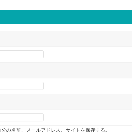
自分の名前、メールアドレス、サイトを保存する。