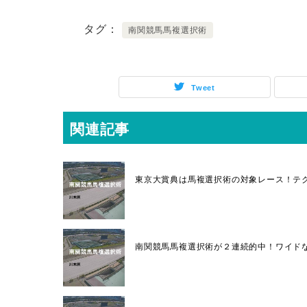
タグ
南関競馬馬複選択術
Tweet
関連記事
東京大賞典は馬複選択術の対象レース！テ
南関競馬馬複選択術が２連続的中！ワイド