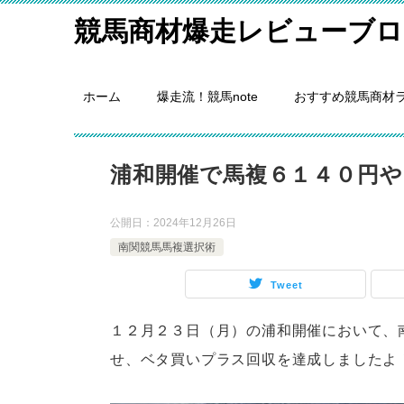
競馬商材爆走レビューブロ
ホーム
爆走流！競馬note
おすすめ競馬商材
浦和開催で馬複６１４０円や
公開日：
2024年12月26日
南関競馬馬複選択術
Tweet
１２月２３日（月）の浦和開催において、
せ、ベタ買いプラス回収を達成しましたよ