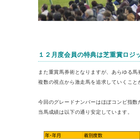
１２月度会員の特典は芝重賞ロジ
また重賞馬券術となりますが、あらゆる馬
複数の視点から激走馬を追求していくこと
今回のグレードナンバーはほぼコンピ指数
当馬成績は以下の通り安定しています。