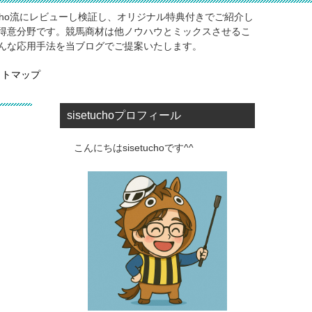
ucho流にレビューし検証し、オリジナル特典付きでご紹介し
得意分野です。競馬商材は他ノウハウとミックスさせるこ
んな応用手法を当ブログでご提案いたします。
イトマップ
sisetuchoプロフィール
こんにちはsisetuchoです^^
意