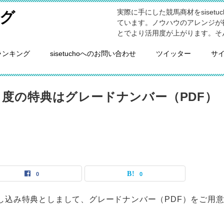
実際に手にした競馬商材をsiset
グ
ています。ノウハウのアレンジが
とでより活用度が上がります。そ
ランキング
sisetuchoへのお問い合わせ
ツイッター
サ
度の特典はグレードナンバー（PDF）
0
0
し込み特典としまして、グレードナンバー（PDF）をご用