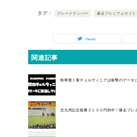
タグ
グレードナンバー
爆走プレミアムサイト
Tweet
関連記事
秋華賞１着チェルヴィニアは衝撃のデータ
北九州記念複勝２１３０円的中！爆走プレ