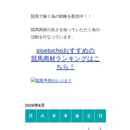
競馬で稼ぐ為の戦略を配信中！！
競馬商材の良さを知っていただく為の
活動を行なっています。
sisetuchoおすすめの
競馬商材ランキングはこ
ちら！
2026年8月
月
火
水
木
金
土
日
1
2