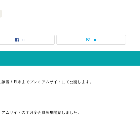
0
0
に該当！月末までプレミアムサイトにて公開します。
ミアムサイトの７月度会員募集開始しました。