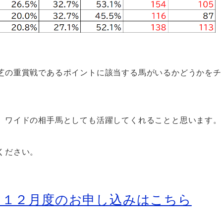
芝の重賞戦であるポイントに該当する馬がいるかどうかをチ
、ワイドの相手馬としても活躍してくれることと思います。
ください。
ト１２月度のお申し込みはこちら