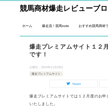
競馬商材爆走レビューブロ
ホーム
爆走流！競馬note
おすすめ競馬商材
爆走プレミアムサイト１２月
です！
公開日：
2024年11月29日
爆走プレミアムサイト
Tweet
爆走プレミアムサイトでは１２月度のお申
いたしました。