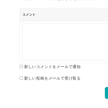
コメント
新しいコメントをメールで通知
新しい投稿をメールで受け取る