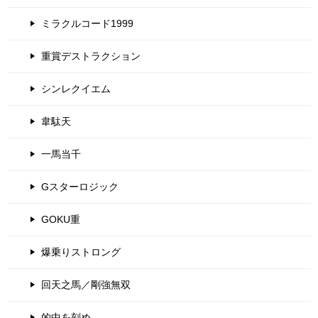
ミラクルコード1999
重賞デストラクション
シンレクイエム
韋駄天
一馬当千
Gスターロジック
GOKU重
爆乗りストロング
回天之馬／剛強無双
的中を刻め