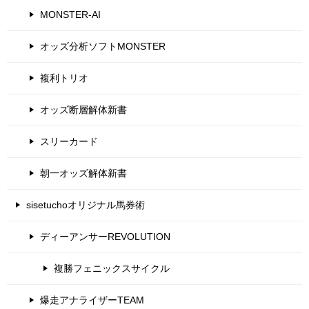
MONSTER-AI
オッズ分析ソフトMONSTER
複利トリオ
オッズ断層解体新書
スリーカード
朝一オッズ解体新書
sisetuchoオリジナル馬券術
ディーアンサーREVOLUTION
複勝フェニックスサイクル
爆走アナライザーTEAM