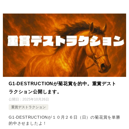
G1-DESTRUCTIONが菊花賞を的中。重賞デスト
ラクション公開します。
公開日：
2025年10月26日
重賞デストラクション
G1-DESTRUCTIONが１０月２６日（日）の菊花賞を単勝
的中させましたよ！