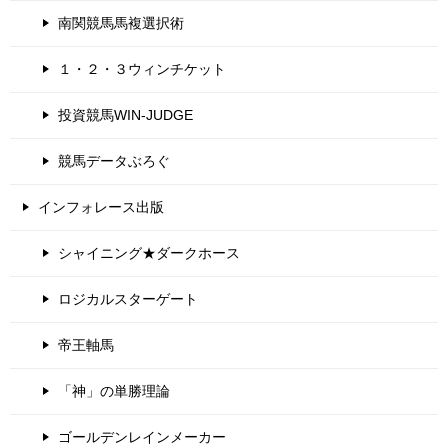
南関競馬馬複選択術
１・２・３ウィンチケット
投資競馬WIN-JUDGE
競馬データぶろぐ
インフォレース出版
シャイニング★ダークホース
ロジカルスターゲート
帝王軸馬
「神」の単勝理論
ゴールデンレインメーカー