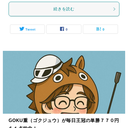
続きを読む
Tweet
0
0
GOKU重（ゴクジュウ）が毎日王冠の単勝７７０円