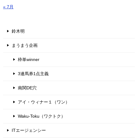
« 7月
鈴木明
まうまう企画
枠単winner
3連馬券1点主義
南関DE穴
アイ・ウィナー１（ワン）
Waku-Toku（ワクトク）
ITエージェンシー