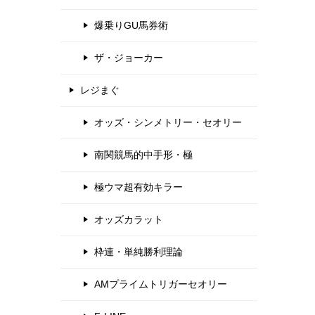
爆乗りGU馬券術
ザ・ジョーカー
レジまぐ
オッズ・シンメトリー・セオリー
南関競馬的中手形・極
極ウマ超有効キラー
オッズカラット
枠連・単純勝利理論
AMプライムトリガーセオリー