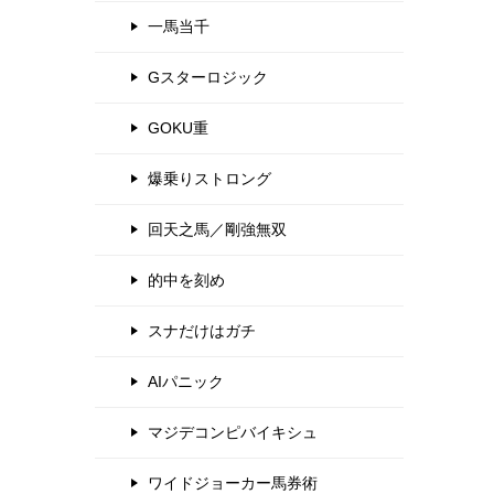
一馬当千
Gスターロジック
GOKU重
爆乗りストロング
回天之馬／剛強無双
的中を刻め
スナだけはガチ
AIパニック
マジデコンピバイキシュ
ワイドジョーカー馬券術