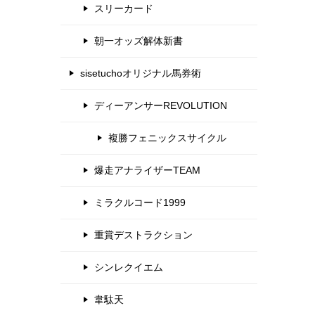
スリーカード
朝一オッズ解体新書
sisetuchoオリジナル馬券術
ディーアンサーREVOLUTION
複勝フェニックスサイクル
爆走アナライザーTEAM
ミラクルコード1999
重賞デストラクション
シンレクイエム
韋駄天