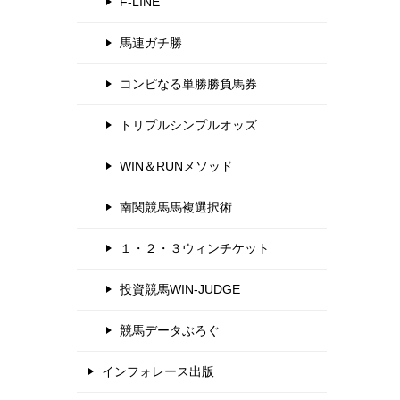
F-LINE
馬連ガチ勝
コンピなる単勝勝負馬券
トリプルシンプルオッズ
WIN＆RUNメソッド
南関競馬馬複選択術
１・２・３ウィンチケット
投資競馬WIN-JUDGE
競馬データぶろぐ
インフォレース出版