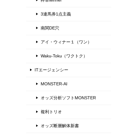
枠単winner
3連馬券1点主義
南関DE穴
アイ・ウィナー１（ワン）
Waku-Toku（ワクトク）
ITエージェンシー
MONSTER-AI
オッズ分析ソフトMONSTER
複利トリオ
オッズ断層解体新書