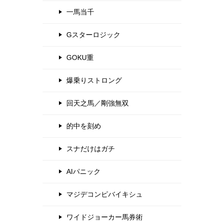
一馬当千
Gスターロジック
GOKU重
爆乗りストロング
回天之馬／剛強無双
的中を刻め
スナだけはガチ
AIパニック
マジデコンピバイキシュ
ワイドジョーカー馬券術