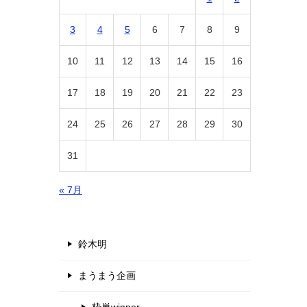
3
4
5
6
7
8
9
10
11
12
13
14
15
16
17
18
19
20
21
22
23
24
25
26
27
28
29
30
31
« 7月
鈴木明
まうまう企画