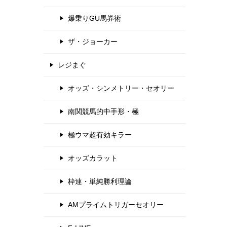
爆乗りGU馬券術
ザ・ジョーカー
レジまぐ
オッズ・シンメトリー・セオリー
南関競馬的中手形・極
極ウマ超有効キラー
オッズカラット
枠連・単純勝利理論
AMプライムトリガーセオリー